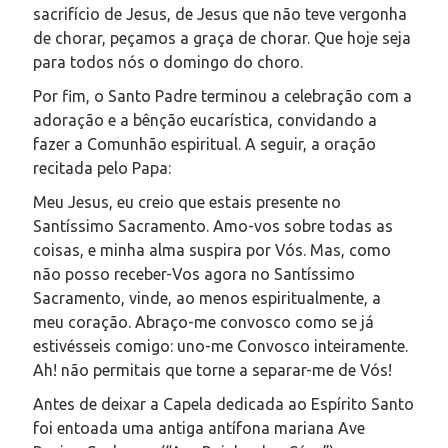
sacrifício de Jesus, de Jesus que não teve vergonha
de chorar, peçamos a graça de chorar. Que hoje seja
para todos nós o domingo do choro.
Por fim, o Santo Padre terminou a celebração com a
adoração e a bênção eucarística, convidando a
fazer a Comunhão espiritual.
A seguir, a oração
recitada pelo Papa:
Meu Jesus, eu creio que estais presente no
Santíssimo Sacramento. Amo-vos sobre todas as
coisas, e minha alma suspira por Vós. Mas, como
não posso receber-Vos agora no Santíssimo
Sacramento, vinde, ao menos espiritualmente, a
meu coração. Abraço-me convosco como se já
estivésseis comigo: uno-me Convosco inteiramente.
Ah! não permitais que torne a separar-me de Vós!
Antes de deixar a Capela dedicada ao Espírito Santo
foi entoada uma antiga antífona mariana Ave