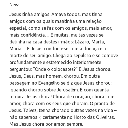
News:
Jesus tinha amigos. Amava todos, mas tinha
amigos com os quais mantinha uma relação
especial, como se faz com os amigos, mais amor,
mais confidência… E muitas, muitas vezes se
detinha na casa destes irmãos: Lázaro, Marta,
Maria… E Jesus condoeu-se com a doença e a
morte de seu amigo. Chega ao sepulcro e se comove
profundamente e estremecido interiormente
perguntou: “Onde o colocastes?” E Jesus chorou.
Jesus, Deus, mas homem, chorou. Em outra
passagem no Evangelho se diz que Jesus chorou:
quando chorou sobre Jerusalém. E com quanta
ternura Jesus chora! Chora de coração, chora com
amor, chora com os seus que choram. O pranto de
Jesus. Talvez, tenha chorado outras vezes na vida –
não sabemos -; certamente no Horto das Oliveiras.
Mas Jesus chora por amor, sempre.