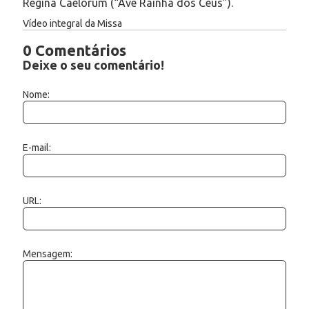
Regina Caelorum (“Ave Rainha dos Céus”).
Vídeo integral da Missa
0 Comentários
Deixe o seu comentário!
Nome:
E-mail:
URL:
Mensagem: