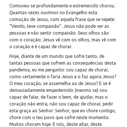
Comoveu-se profundamente e estremecido chorou.
Quantas vezes ouvimos no Evangelho esta
comoção de Jesus, com aquela frase que se repete:
“Vendo, teve compaixão”. Jesus não pode ver as
pessoas e não sentir compaixão. Seus olhos são
com o coração; Jesus vê com os olhos, mas vê com
o coração e é capaz de chorar.
Hoje, diante de um mundo que sofre tanto, de
tantas pessoas que sofrem as consequências desta
pandemia, eu me pergunto: sou capaz de chorar,
como certamente o faria Jesus e o faz agora Jesus?
O meu coração, se assemelha ao de Jesus? E se é
demasiadamente empedernido (mesmo se) sou
capaz de falar, de fazer o bem, de ajudar, mas o
coração não entra, não sou capaz de chorar, pedir
esta graça ao Senhor: Senhor, que eu chore contigo,
chore com o teu povo que sofre neste momento.
Muitos choram hoje. E nós, deste altar, deste