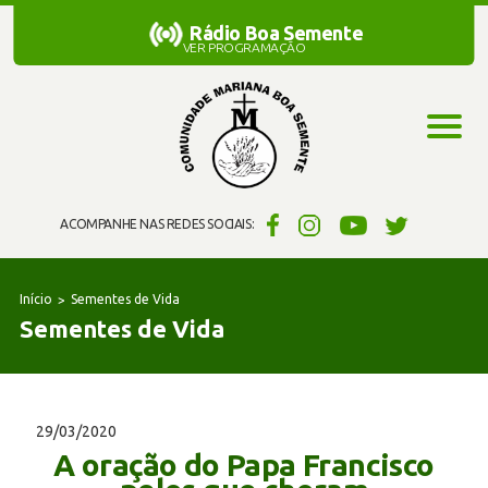
Rádio Boa Semente
Rádio Boa Semente
VER PROGRAMAÇÃO
ACOMPANHE NAS REDES SOCIAIS:
Início
Sementes de Vida
Sementes de Vida
29/03/2020
A oração do Papa Francisco