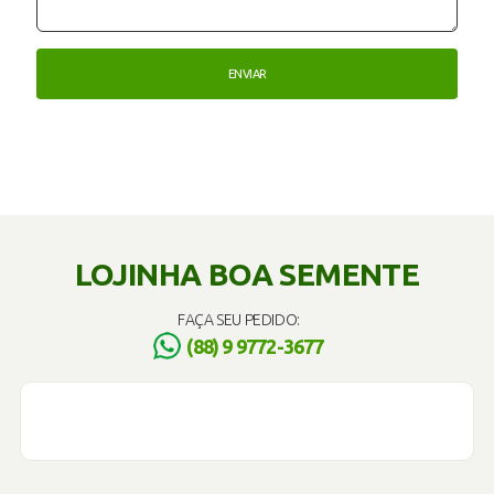
LOJINHA BOA SEMENTE
FAÇA SEU PEDIDO:
(88) 9 9772-3677