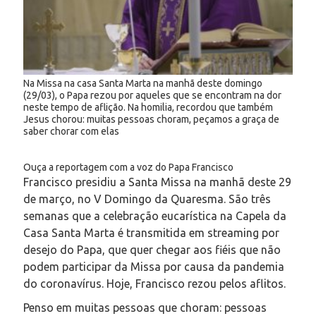
Na Missa na casa Santa Marta na manhã deste domingo
(29/03), o Papa rezou por aqueles que se encontram na dor
neste tempo de aflição. Na homilia, recordou que também
Jesus chorou: muitas pessoas choram, peçamos a graça de
saber chorar com elas
Ouça a reportagem com a voz do Papa Francisco
Francisco presidiu a Santa Missa na manhã deste 29
de março, no V Domingo da Quaresma. São três
semanas que a celebração eucarística na Capela da
Casa Santa Marta é transmitida em streaming por
desejo do Papa, que quer chegar aos fiéis que não
podem participar da Missa por causa da pandemia
do coronavírus. Hoje, Francisco rezou pelos aflitos.
Penso em muitas pessoas que choram: pessoas