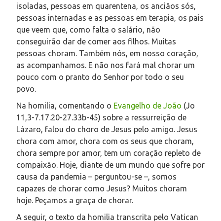
isoladas, pessoas em quarentena, os anciãos sós,
pessoas internadas e as pessoas em terapia, os pais
que veem que, como falta o salário, não
conseguirão dar de comer aos filhos. Muitas
pessoas choram. Também nós, em nosso coração,
as acompanhamos. E não nos fará mal chorar um
pouco com o pranto do Senhor por todo o seu
povo.
Na homilia, comentando o
Evangelho de João
(Jo
11,3-7.17.20-27.33b-45) sobre a ressurreição de
Lázaro, falou do choro de Jesus pelo amigo. Jesus
chora com amor, chora com os seus que choram,
chora sempre por amor, tem um coração repleto de
compaixão. Hoje, diante de um mundo que sofre por
causa da pandemia – perguntou-se –, somos
capazes de chorar como Jesus? Muitos choram
hoje. Peçamos a graça de chorar.
A seguir, o texto da homilia transcrita pelo Vatican