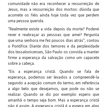
comunidade não era reconhecer a ressurreição de
Jesus, mas a ressurreição dos mortos: dúvida que
acomete os fiéis ainda hoje toda vez que perdem
uma pessoa querida.
“Realmente existe a vida depois da morte? Poderei
rever e reabraçar as pessoas que amei? Pergunta
que uma senhora me fez poucos dias atrás”, contou
o Pontífice. Diante dos temores e da perplexidade
dos tessalonicenses, São Paulo os convida a manter
firme a esperança da salvação como um capacete
sobre a cabeça.
“Eis a esperança cristã. Quando se fala de
esperança, podemos ser levados a compreendê-la
segundo a acepção comum do termo, em referência
a algo belo que desejamos, que pode ou não se
realizar. Quando se diz por exemplo: espero que
amanhã o tempo seja bom. Mas a esperança cristã
não é assim. A esperança cristã é a espera em algo