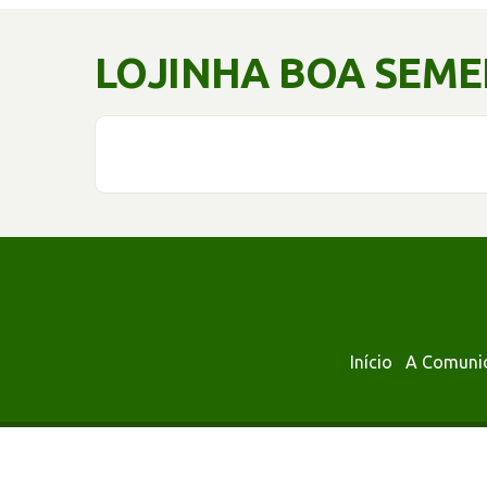
LOJINHA BOA SEM
Início
A Comuni