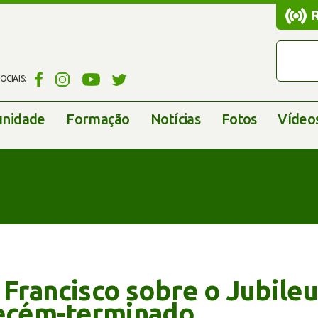
CIAIS:
nidade
Formação
Notícias
Fotos
Vídeo
 Francisco sobre o Jubileu
recém-terminado