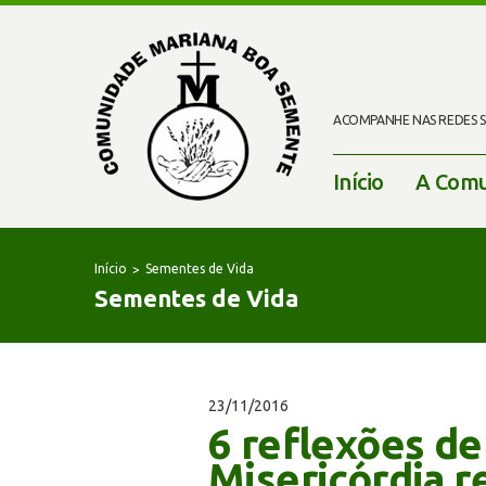
ACOMPANHE NAS REDES SO
Início
A Comu
Início
Sementes de Vida
Sementes de Vida
23/11/2016
6 reflexões de
Misericórdia 