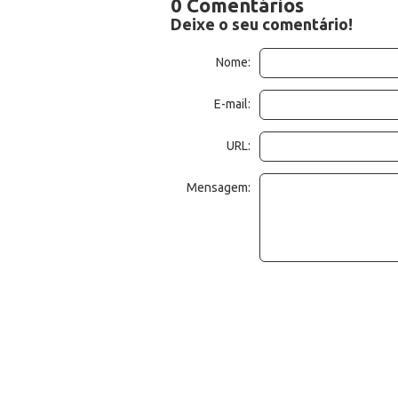
0 Comentários
Deixe o seu comentário!
Nome:
E-mail:
URL:
Mensagem: