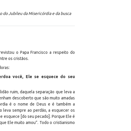
to do Jubileu da Misericórdia e da busca
trevistou o Papa Francisco a respeito do
tre os cristãos.
doras:
rdoa você, Ele se esquece do seu
idão ruim, daquela separação que leva a
 tenham descoberto que são muito amadas
icórdia é o nome de Deus e é também a
 o leva sempre ao perdão, a esquecer os
e esquece [do seu pecado]. Porque Ele é
rque Ele muito amou”. Todo o cristianismo