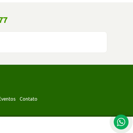
77
Eventos
Contato