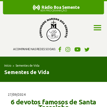
Rádio Boa Semente
Rádio Boa Semente
VER PROGRAMAÇÃO
ACOMPANHE NAS REDES SOCIAIS:
Início
Sementes de Vida
Sementes de Vida
27/09/2024
6 devotos famosos de Santa