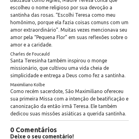
Batizada como Agnes, Madre Teresa conta que
escolheu o nome religioso por sua devoção a
santinha das rosas. “Escolhi Teresa como meu
homônimo, porque ela fazia coisas comuns com um
amor extraordinário”. Muitas vezes mencionava seu
amor pela “Pequena Flor” em suas reflexões sobre o
amor e a caridade.
Charles de Foucauld
Santa Teresinha também inspirou o monge
missionário, que cultivou uma vida cheia de
simplicidade e entrega a Deus como fez a santinha.
Maximiliano Kolbe
Como recém sacerdote, São Maximiliano ofereceu
sua primeira Missa com a intenção de beatificação e
canonização da então irmã Teresa. Ele também
dedicou suas missões asiáticas a querida santinha.
0 Comentários
Deixe o seu comentário!