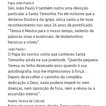
Papa João Paulo II
São João Paulo II também nutriu uma devoção
particular a Santa Teresinha. Foi ele inclusive que a
declarou Doutora da Igreja, única santa a ter esse
reconhecimento nos seus 26 anos de pontificado.
“Teresa é Mestra para o nosso tempo, sedento de
palavras vivas e essenciais, de testemunhos
heroicos e críveis”.
João Paulo I
O Papa do sorriso conta que conheceu Santa
Teresinha ainda na sua juventude. “Querida pequena
Teresa, eu tinha dezessete anos quando li sua
autobiografia. Isso me impressionou à força …
Depois de escolher o caminho da completa
dedicação a Deus, nada poderia impedi-lo: nem
doenças, nem oposição de fora., nem a névoa ou a
escuridão interior”.
Madre Teresa de Calcutá