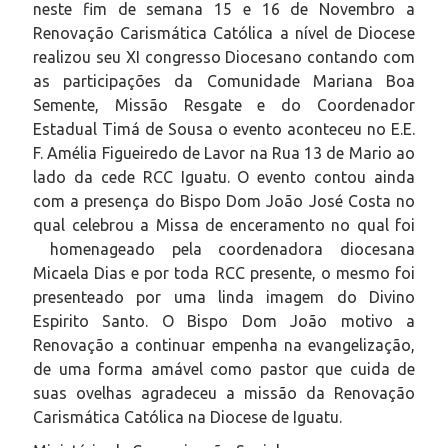
neste fim de semana 15 e 16 de Novembro a
Renovação Carismática Católica a nível de Diocese
realizou seu XI congresso Diocesano contando com
as participações da Comunidade Mariana Boa
Semente, Missão Resgate e do Coordenador
Estadual Timá de Sousa o evento aconteceu no E.E.
F. Amélia Figueiredo de Lavor na Rua 13 de Mario ao
lado da cede RCC Iguatu. O evento contou ainda
com a presença do Bispo Dom João José Costa no
qual celebrou a Missa de enceramento no qual foi
homenageado pela coordenadora diocesana
Micaela Dias e por toda RCC presente, o mesmo foi
presenteado por uma linda imagem do Divino
Espirito Santo. O Bispo Dom João motivo a
Renovação a continuar empenha na evangelização,
de uma forma amável como pastor que cuida de
suas ovelhas agradeceu a missão da Renovação
Carismática Católica na Diocese de Iguatu.