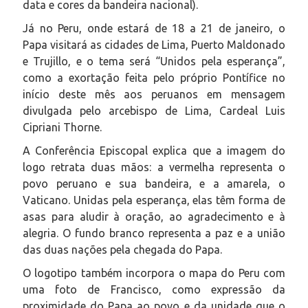
data e cores da bandeira nacional).
Já no Peru, onde estará de 18 a 21 de janeiro, o
Papa visitará as cidades de Lima, Puerto Maldonado
e Trujillo, e o tema será “Unidos pela esperança”,
como a exortação feita pelo próprio Pontífice no
início deste mês aos peruanos em mensagem
divulgada pelo arcebispo de Lima, Cardeal Luis
Cipriani Thorne.
A Conferência Episcopal explica que a imagem do
logo retrata duas mãos: a vermelha representa o
povo peruano e sua bandeira, e a amarela, o
Vaticano. Unidas pela esperança, elas têm forma de
asas para aludir à oração, ao agradecimento e à
alegria. O fundo branco representa a paz e a união
das duas nações pela chegada do Papa.
O logotipo também incorpora o mapa do Peru com
uma foto de Francisco, como expressão da
proximidade do Papa ao povo e da unidade que o