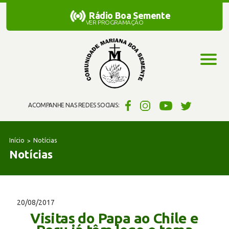
Rádio Boa Semente
Rádio Boa Semente
VER PROGRAMAÇÃO
ACOMPANHE NAS REDES SOCIAIS:
Início
Notícias
Notícias
20/08/2017
Visitas do Papa ao Chile e