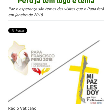
Peru já têm logo e tema
Paz e esperança são temas das visitas que o Papa fará
em janeiro de 2018
Rádio Vaticano