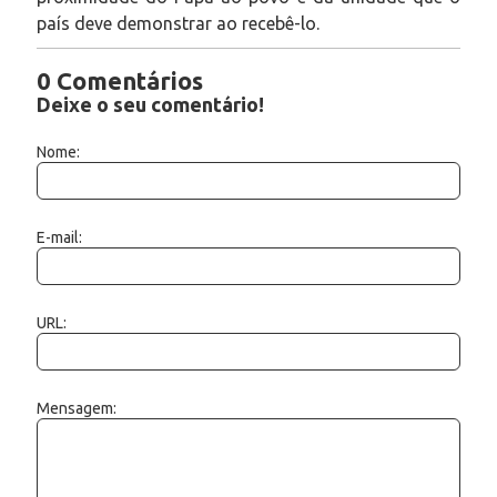
país deve demonstrar ao recebê-lo.
0 Comentários
Deixe o seu comentário!
Nome:
E-mail:
URL:
Mensagem: