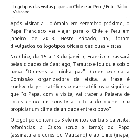
Logotipos das visitas papais ao Chile e ao Peru / Foto: Rádio
Vaticano
Após visitar a Colômbia em setembro próximo, o
Papa Francisco vai viajar para o Chile e Peru em
janeiro de 2018. Neste sábado, 19, foram
divulgados os logotipos oficiais das duas visitas.
No Chile, de 15 a 18 de janeiro, Francisco passará
pelas cidades de Santiago, Tamuco e Iquiquie sob o
tema “Dou-vos a minha paz”. Como explica a
Comissão organizadora da visita, a frase é
conhecida por católicos e não-católicos e significa
que “o Papa, com a visita, vai trazer a Palavra de
Jesus como um convite à cultura do encontro e
propiciar um clima de unidade entre o povo”.
O logotipo contém os 3 elementos centrais da visita:
referências a Cristo (cruz e tema); ao Papa
(assinatura e cores do Vaticano) e ao Chile (mapa,