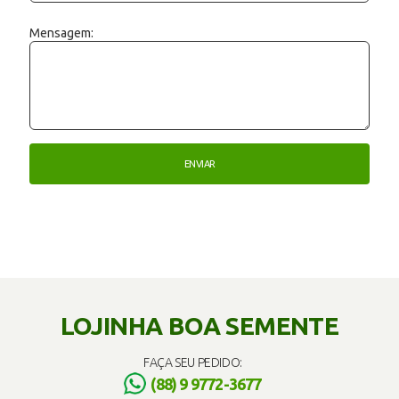
Mensagem:
LOJINHA BOA SEMENTE
FAÇA SEU PEDIDO:
(88) 9 9772-3677