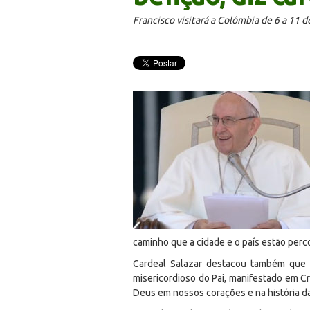
Francisco visitará a Colômbia de 6 a 11 
caminho que a cidade e o país estão per
Cardeal Salazar destacou também que F
misericordioso do Pai, manifestado em Cr
Deus em nossos corações e na história da