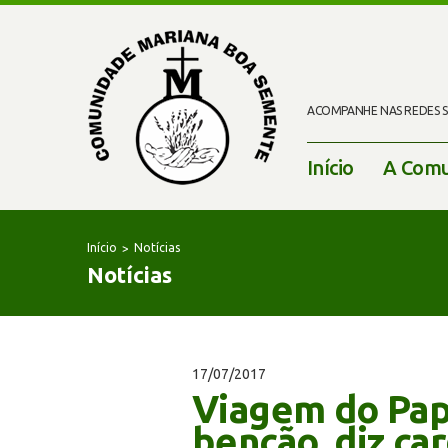
ACOMPANHE NAS REDES SO
Início
A Comu
Início
Notícias
Notícias
17/07/2017
Viagem do Pap
benção, diz ca