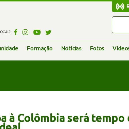
CIAIS:
nidade
Formação
Notícias
Fotos
Vídeo
a à Colômbia será tempo 
rdeal