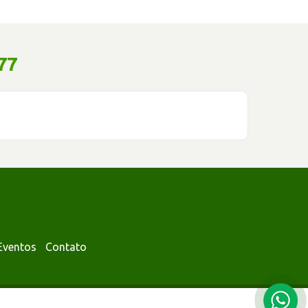
77
Eventos
Contato