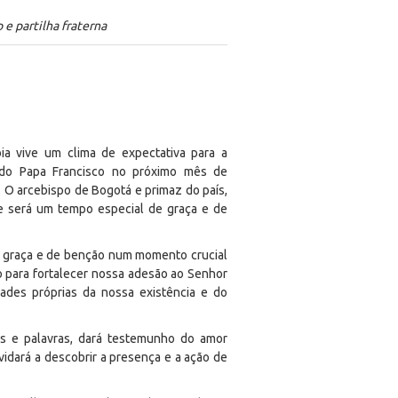
e partilha fraterna
ia vive um clima de expectativa para a
do Papa Francisco no próximo mês de
 O arcebispo de Bogotá e primaz do país,
ce será um tempo especial de graça e de
e graça e de benção num momento crucial
po para fortalecer nossa adesão ao Senhor
dades próprias da nossa existência e do
os e palavras, dará testemunho do amor
vidará a descobrir a presença e a ação de