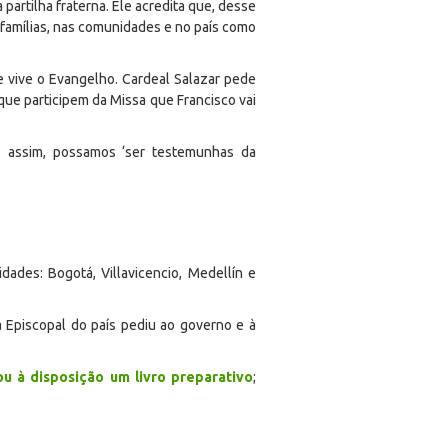
 partilha fraterna. Ele acredita que, desse
famílias, nas comunidades e no país como
 e vive o Evangelho. Cardeal Salazar pede
que participem da Missa que Francisco vai
, assim, possamos ‘ser testemunhas da
dades: Bogotá, Villavicencio, Medellín e
a Episcopal do país pediu ao governo e à
ou à disposição um livro preparativo
;