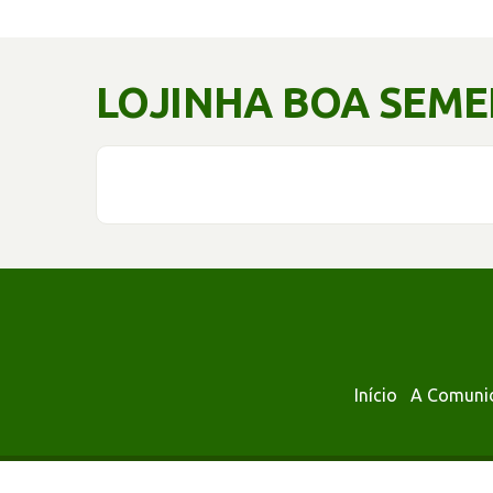
LOJINHA BOA SEM
Início
A Comuni