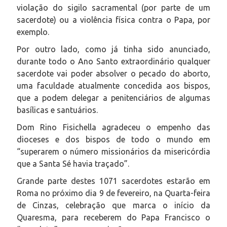
violação do sigilo sacramental (por parte de um
sacerdote) ou a violência física contra o Papa, por
exemplo.
Por outro lado, como já tinha sido anunciado,
durante todo o Ano Santo extraordinário qualquer
sacerdote vai poder absolver o pecado do aborto,
uma faculdade atualmente concedida aos bispos,
que a podem delegar a penitenciários de algumas
basílicas e santuários.
Dom Rino Fisichella agradeceu o empenho das
dioceses e dos bispos de todo o mundo em
“superarem o número missionários da misericórdia
que a Santa Sé havia traçado”.
Grande parte destes 1071 sacerdotes estarão em
Roma no próximo dia 9 de fevereiro, na Quarta-feira
de Cinzas, celebração que marca o início da
Quaresma, para receberem do Papa Francisco o