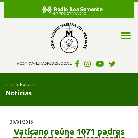
Rádio Boa Semente
Rádio Boa Semente
VER PROGRAMAÇÃO
ACOMPANHE NAS REDES SOCIAIS:
Início
Notícias
Notícias
30/01/2016
Vaticano reúne 1071 padres