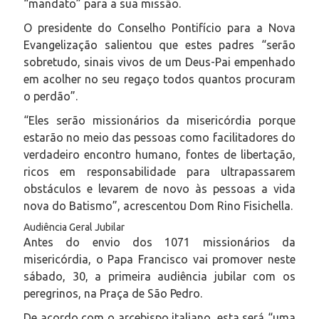
“mandato” para a sua missão.
O presidente do Conselho Pontifício para a Nova
Evangelização salientou que estes padres “serão
sobretudo, sinais vivos de um Deus-Pai empenhado
em acolher no seu regaço todos quantos procuram
o perdão”.
“Eles serão missionários da misericórdia porque
estarão no meio das pessoas como facilitadores do
verdadeiro encontro humano, fontes de libertação,
ricos em responsabilidade para ultrapassarem
obstáculos e levarem de novo às pessoas a vida
nova do Batismo”, acrescentou Dom Rino Fisichella.
Audiência Geral Jubilar
Antes do envio dos 1071 missionários da
misericórdia, o Papa Francisco vai promover neste
sábado, 30, a primeira audiência jubilar com os
peregrinos, na Praça de São Pedro.
De acordo com o arcebispo italiano, esta será “uma