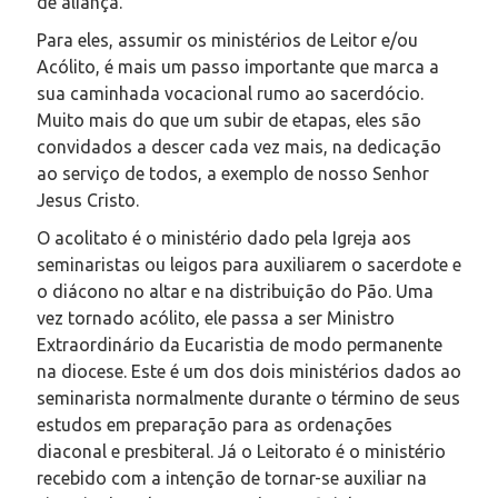
de aliança.
Para eles, assumir os ministérios de Leitor e/ou
Acólito, é mais um passo importante que marca a
sua caminhada vocacional rumo ao sacerdócio.
Muito mais do que um subir de etapas, eles são
convidados a descer cada vez mais, na dedicação
ao serviço de todos, a exemplo de nosso Senhor
Jesus Cristo.
O acolitato é o ministério dado pela Igreja aos
seminaristas ou leigos para auxiliarem o sacerdote e
o diácono no altar e na distribuição do Pão. Uma
vez tornado acólito, ele passa a ser Ministro
Extraordinário da Eucaristia de modo permanente
na diocese. Este é um dos dois ministérios dados ao
seminarista normalmente durante o término de seus
estudos em preparação para as ordenações
diaconal e presbiteral. Já o Leitorato é o ministério
recebido com a intenção de tornar-se auxiliar na