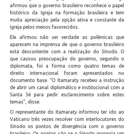
afirmou que o governo brasileiro reconhece o papel
histórico da Igreja na formação brasileira e tem
muita apreciação pela opção ativa e constante da
Igreja pelos menos favorecidos.
Ele afirmou não ser verdade as polêmicas que
aparecem na imprensa de que o governo brasileiro
está descontente com a realização do Sínodo. O
que causou preocupação do governo, segundo o
diplomata, foi a forma como quatro temas de
direito internacional foram apresentados no
documento base. “O Itamaraty recebeu a instrução
de abrir um canal diplomático e institucional com a
Santa Sé para pedir esclarecimento sobre estes
temas”, disse.
O representante do Itamaraty informou ter ido ao
Vaticano três vezes resolver com interlocutores do
Sínodo os pontos de divergência com o governo
brasileiro. Os pontos são se o Sínodo proporia um