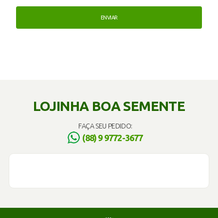
LOJINHA BOA SEMENTE
FAÇA SEU PEDIDO:
(88) 9 9772-3677