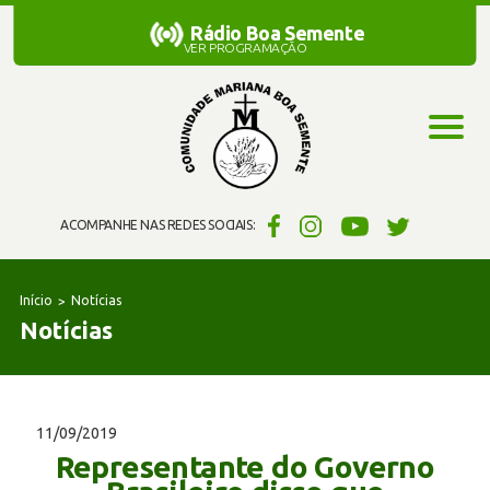
Rádio Boa Semente
Rádio Boa Semente
VER PROGRAMAÇÃO
ACOMPANHE NAS REDES SOCIAIS:
Início
Notícias
Notícias
11/09/2019
Representante do Governo