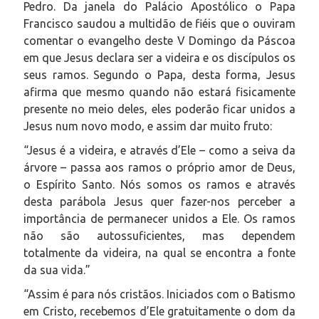
Pedro. Da janela do Palácio Apostólico o Papa
Francisco saudou a multidão de fiéis que o ouviram
comentar o evangelho deste V Domingo da Páscoa
em que Jesus declara ser a videira e os discípulos os
seus ramos. Segundo o Papa, desta forma, Jesus
afirma que mesmo quando não estará fisicamente
presente no meio deles, eles poderão ficar unidos a
Jesus num novo modo, e assim dar muito fruto:
“Jesus é a videira, e através d’Ele – como a seiva da
árvore – passa aos ramos o próprio amor de Deus,
o Espírito Santo. Nós somos os ramos e através
desta parábola Jesus quer fazer-nos perceber a
importância de permanecer unidos a Ele. Os ramos
não são autossuficientes, mas dependem
totalmente da videira, na qual se encontra a fonte
da sua vida.”
“Assim é para nós cristãos. Iniciados com o Batismo
em Cristo, recebemos d’Ele gratuitamente o dom da