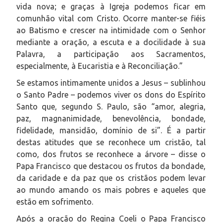
vida nova; e graças à Igreja podemos ficar em
comunhão vital com Cristo. Ocorre manter-se fiéis
ao Batismo e crescer na intimidade com o Senhor
mediante a oração, a escuta e a docilidade à sua
Palavra, a participação aos Sacramentos,
especialmente, à Eucaristia e à Reconciliação.”
Se estamos intimamente unidos a Jesus – sublinhou
o Santo Padre – podemos viver os dons do Espírito
Santo que, segundo S. Paulo, são “amor, alegria,
paz, magnanimidade, benevolência, bondade,
fidelidade, mansidão, domínio de si”. É a partir
destas atitudes que se reconhece um cristão, tal
como, dos frutos se reconhece a árvore – disse o
Papa Francisco que destacou os frutos da bondade,
da caridade e da paz que os cristãos podem levar
ao mundo amando os mais pobres e aqueles que
estão em sofrimento.
Após a oração do Regina Coeli o Papa Francisco