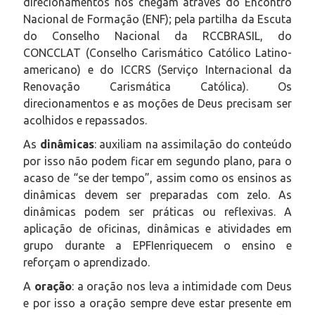
direcionamentos nos chegam através do Encontro
Nacional de Formação (ENF); pela partilha da Escuta
do Conselho Nacional da RCCBRASIL, do
CONCCLAT (Conselho Carismático Católico Latino-
americano) e do ICCRS (Serviço Internacional da
Renovação Carismática Católica). Os
direcionamentos e as moções de Deus precisam ser
acolhidos e repassados.
As
dinâmicas
: auxiliam na assimilação do conteúdo
por isso não podem ficar em segundo plano, para o
acaso de “se der tempo”, assim como os ensinos as
dinâmicas devem ser preparadas com zelo. As
dinâmicas podem ser práticas ou reflexivas. A
aplicação de oficinas, dinâmicas e atividades em
grupo durante a EPFIenriquecem o ensino e
reforçam o aprendizado.
A
oração
: a oração nos leva a intimidade com Deus
e por isso a oração sempre deve estar presente em