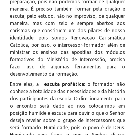
preparação, pois não podemos formar de qualquer
maneira. É preciso também formar pela oração e
escuta, pelo estudo, não no improviso, de qualquer
maneira, mas com zelo e sempre abertos aos
carismas que constituem um dos pilares de nossa
identidade, pois somos Renovação Carismática
Católica, por isso, o intercessor-formador além de
ministrar os ensinos das apostilas dos módulos
formativos do Ministério de Intercessão, precisa
fazer uso de algumas ferramentas para o
desenvolvimento da formação.
Entre elas, a
escuta profética
: o formador não
conhece a totalidade das necessidades e da história
dos participantes da escola. O direcionamento para
o encontro será dado ao nos colocarmos em
posição humilde e escuta para ouvir o que o Senhor
deseja revelar sobre o grupo de intercessores que
será formado. Humildade, pois o povo é de Deus.
Humildade para fazer o que o Senhor disser.