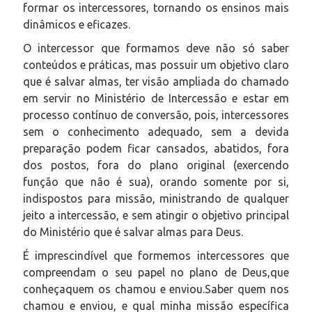
formar os intercessores, tornando os ensinos mais
dinâmicos e eficazes.
O intercessor que formamos deve não só saber
conteúdos e práticas, mas possuir um objetivo claro
que é salvar almas, ter visão ampliada do chamado
em servir no Ministério de Intercessão e estar em
processo contínuo de conversão, pois, intercessores
sem o conhecimento adequado, sem a devida
preparação podem ficar cansados, abatidos, fora
dos postos, fora do plano original (exercendo
função que não é sua), orando somente por si,
indispostos para missão, ministrando de qualquer
jeito a intercessão, e sem atingir o objetivo principal
do Ministério que é salvar almas para Deus.
É imprescindível que formemos intercessores que
compreendam o seu papel no plano de Deus,que
conheçaquem os chamou e enviou.Saber quem nos
chamou e enviou, e qual minha missão específica