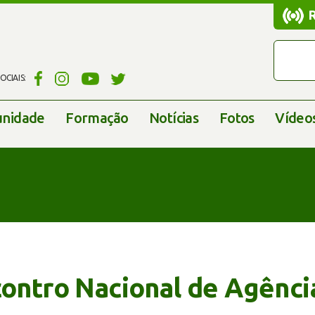
CIAIS:
nidade
Formação
Notícias
Fotos
Vídeo
contro Nacional de Agênci