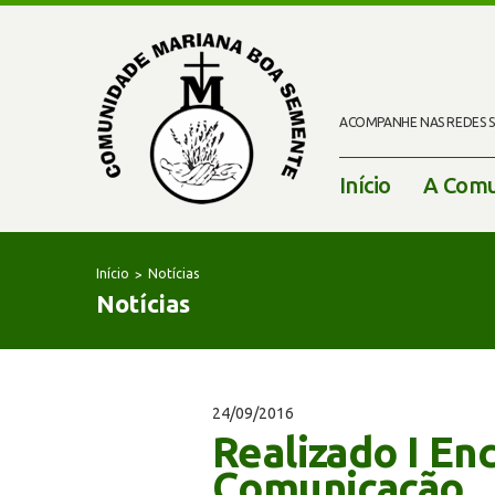
ACOMPANHE NAS REDES SO
Início
A Comu
Início
Notícias
Notícias
24/09/2016
Realizado I En
Comunicação