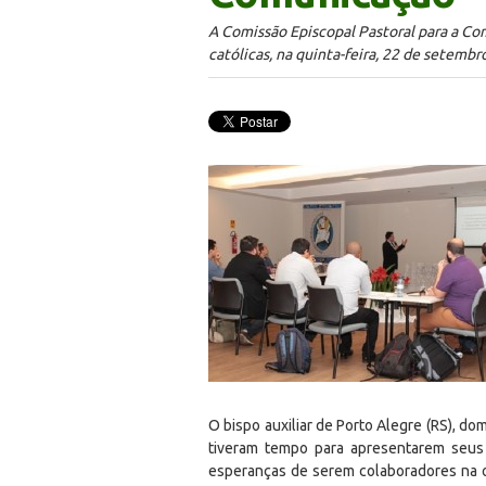
A Comissão Episcopal Pastoral para a Co
católicas, na quinta-feira, 22 de setembro
O bispo auxiliar de Porto Alegre (RS), d
tiveram tempo para apresentarem seus 
esperanças de serem colaboradores na o