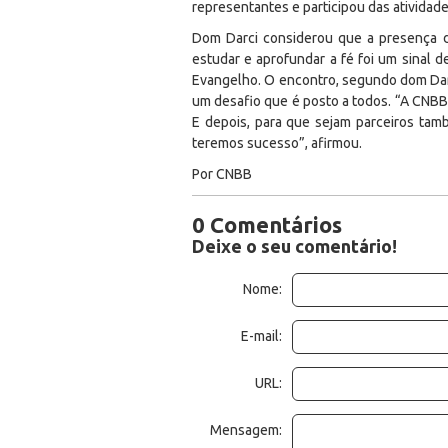
representantes e participou das atividad
Dom Darci considerou que a presença d
estudar e aprofundar a fé foi um sinal
Evangelho. O encontro, segundo dom Da
um desafio que é posto a todos. “A CNBB
E depois, para que sejam parceiros tam
teremos sucesso”, afirmou.
Por CNBB
0 Comentários
Deixe o seu comentário!
Nome:
E-mail:
URL:
Mensagem: