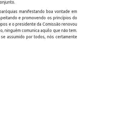
onjunto.
 paróquias manifestando boa vontade em
speitando e promovendo os princípios do
pos e o presidente da Comissão renovou
do, ninguém comunica aquilo que não tem.
s se assumido por todos, nós certamente