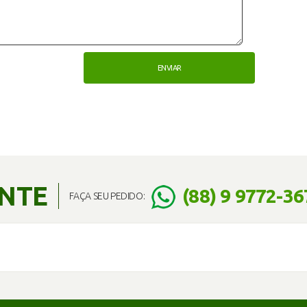
ENTE
(88) 9 9772-36
FAÇA SEU PEDIDO: