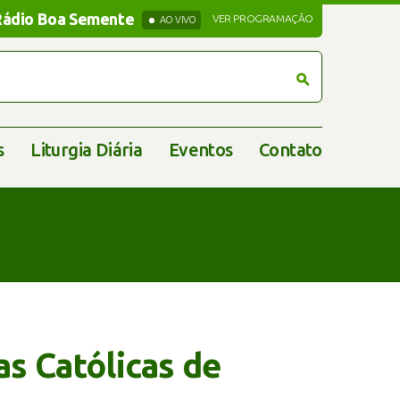
Rádio Boa Semente
Rádio Boa Semente
VER PROGRAMAÇÃO
AO VIVO
s
Liturgia Diária
Eventos
Contato
as Católicas de