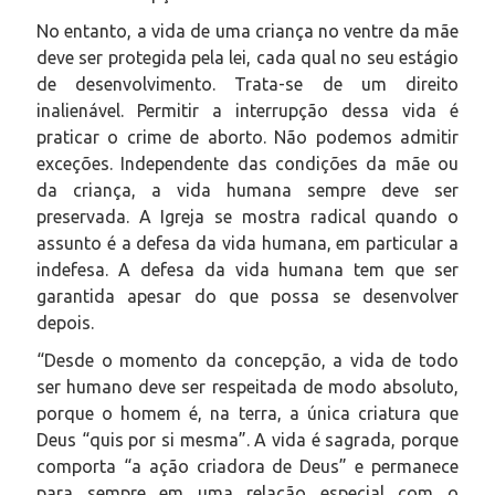
No entanto, a vida de uma criança no ventre da mãe
deve ser protegida pela lei, cada qual no seu estágio
de desenvolvimento. Trata-se de um direito
inalienável. Permitir a interrupção dessa vida é
praticar o crime de aborto. Não podemos admitir
exceções. Independente das condições da mãe ou
da criança, a vida humana sempre deve ser
preservada. A Igreja se mostra radical quando o
assunto é a defesa da vida humana, em particular a
indefesa. A defesa da vida humana tem que ser
garantida apesar do que possa se desenvolver
depois.
“Desde o momento da concepção, a vida de todo
ser humano deve ser respeitada de modo absoluto,
porque o homem é, na terra, a única criatura que
Deus “quis por si mesma”. A vida é sagrada, porque
comporta “a ação criadora de Deus” e permanece
para sempre em uma relação especial com o