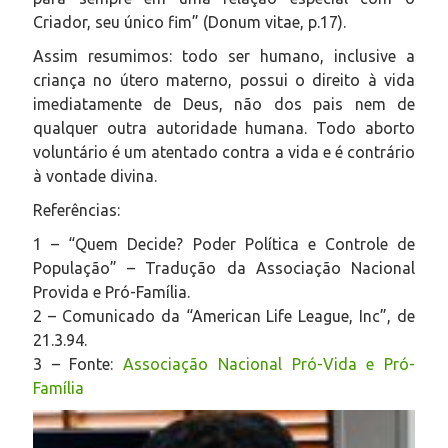
Criador, seu único fim” (
Donum vitae
, p.17).
Assim resumimos: todo ser humano, inclusive a
criança no útero materno, possui o direito à vida
imediatamente de Deus, não dos pais nem de
qualquer outra autoridade humana. Todo aborto
voluntário é um atentado contra a vida e é contrário
à vontade divina.
Referências:
1 – “Quem Decide? Poder Política e Controle de
População” – Tradução da Associação Nacional
Provida e Pró-Família.
2 – Comunicado da “American Life League, Inc”, de
21.3.94.
3 – Fonte:
Associação Nacional Pró-Vida e Pró-
Família