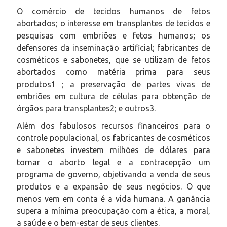
O comércio de tecidos humanos de fetos
abortados; o interesse em transplantes de tecidos e
pesquisas com embriões e fetos humanos; os
defensores da inseminação artificial; fabricantes de
cosméticos e sabonetes, que se utilizam de fetos
abortados como matéria prima para seus
produtos
1
; a preservação de partes vivas de
embriões em cultura de células para obtenção de
órgãos para transplantes
2;
e outros
3
.
Além dos fabulosos recursos financeiros para o
controle populacional, os fabricantes de cosméticos
e sabonetes investem milhões de dólares para
tornar o aborto legal e a contracepção um
programa de governo, objetivando a venda de seus
produtos e a expansão de seus negócios. O que
menos vem em conta é a vida humana. A ganância
supera a mínima preocupação com a ética, a moral,
a saúde e o bem-estar de seus clientes.