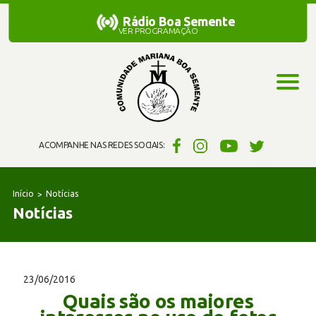
Rádio Boa Semente
Rádio Boa Semente
VER PROGRAMAÇÃO
ACOMPANHE NAS REDES SOCIAIS:
Início
Notícias
Notícias
23/06/2016
Quais são os maiores