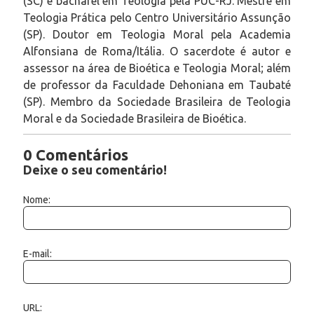
(SC) e bacharel em Teologia pela PUC-RJ. Mestre em
Teologia Prática pelo Centro Universitário Assunção
(SP). Doutor em Teologia Moral pela Academia
Alfonsiana de Roma/Itália. O sacerdote é autor e
assessor na área de Bioética e Teologia Moral; além
de professor da Faculdade Dehoniana em Taubaté
(SP). Membro da Sociedade Brasileira de Teologia
Moral e da Sociedade Brasileira de Bioética.
0 Comentários
Deixe o seu comentário!
Nome:
E-mail:
URL: