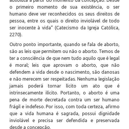
o primeiro momento de sua existência, o ser
humano deve ver reconhecidos os seus direitos de
pessoa, entre os quais o direito inviolável de todo
ser inocente à vida” (Catecismo da Igreja Católica,
2270).
Outro ponto importante, quando se fala de aborto,
são as leis que permitem ou não o aborto. Temos de
ter a consciência de que nem tudo aquilo que é legal
é moral; leis que aprovam o aborto, que não
defendem a vida desde o nascimento, são danosas
e não merecem ser respeitadas. Nenhuma legislação
jamais poderá tornar lícito um ato que é
intrinsecamente ilícito. Portanto, o aborto é uma
pena de morte decretada contra um ser humano
frágil e indefeso. Por isso, com toda certeza, afirmo
que a vida humana é sagrada, possui dignidade
inviolável e precisa ser defendida e preservada
desde a concepção.