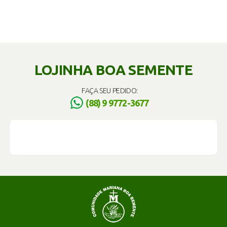
LOJINHA BOA SEMENTE
FAÇA SEU PEDIDO:
(88) 9 9772-3677