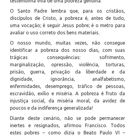
testemunha viva de uma pobreza genuína.
O Santo Padre lembra que, para os cristãos,
discípulos de Cristo, a pobreza é, antes de tudo,
uma vocação; é seguir Jesus pobre; é o metro para
avaliar o uso correto dos bens materiais.
O nosso mundo, muitas vezes, não consegue
identificar a pobreza dos nosso dias, com suas
trágicas consequências: sofrimento,
marginalização, opressão, violência, torturas,
prisão, guerra, privação da liberdade e da
dignidade, ignorância, analfabetismo,
enfermidades, desemprego, tráfico de pessoas,
escravidão, exílio e miséria. A pobreza é fruto da
injustiça social, da miséria moral, da avidez de
poucos e da indiferença generalizada!
Diante deste cenário, não se pode permanecer
inertes e resignados, afirmou Francisco. Todos
estes pobres – como dizia o Beato Paulo VI –