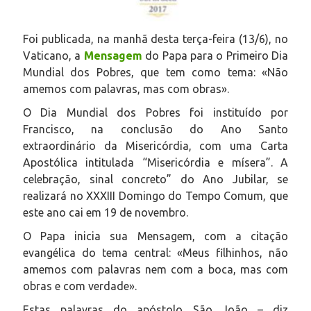
Foi publicada, na manhã desta terça-feira (13/6), no
Vaticano, a
Mensagem
do Papa para o Primeiro Dia
Mundial dos Pobres, que tem como tema: «Não
amemos com palavras, mas com obras».
O Dia Mundial dos Pobres foi instituído por
Francisco, na conclusão do Ano Santo
extraordinário da Misericórdia, com uma Carta
Apostólica intitulada “Misericórdia e mísera”. A
celebração, sinal concreto” do Ano Jubilar, se
realizará no XXXIII Domingo do Tempo Comum, que
este ano cai em 19 de novembro.
O Papa inicia sua Mensagem, com a citação
evangélica do tema central: «Meus filhinhos, não
amemos com palavras nem com a boca, mas com
obras e com verdade».
Estas palavras do apóstolo São João – diz