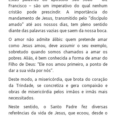
Francisco – são um imperativo do qual nenhum
cristão pode prescindir. A importância do
mandamento de Jesus, transmitido pelo “discípulo
amado” até aos nossos dias, tem pleno sentido
diante das palavras vazias que saem da nossa boca.
O amor não admite álibis: quem pretende amar
como Jesus amou, deve assumir o seu exemplo,
sobretudo quando somos chamados a amar os
pobres. Aliás, é bem conhecida a forma de amar do
Filho de Deus: “Ele nos amou primeiro, a ponto de
dar a sua vida por nós”.
Deste modo, a misericórdia, que brota do coração
da Trindade, se concretiza e gera compaixão e
obras de misericórdia pelos irmãos e irmãs mais
necessitados.
Neste sentido, o Santo Padre fez diversas
referências da vida de Jesus, que ecoou, desde o