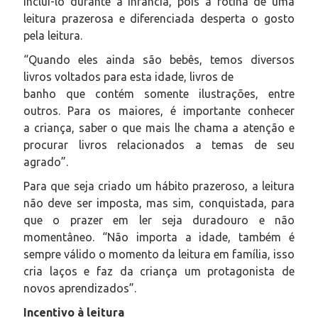
incluí-lo durante a infância, pois a rotina de uma
leitura prazerosa e diferenciada desperta o gosto
pela leitura.
“Quando eles ainda são bebês, temos diversos
livros voltados para esta idade, livros de
banho que contém somente ilustrações, entre
outros. Para os maiores, é importante conhecer
a criança, saber o que mais lhe chama a atenção e
procurar livros relacionados a temas de seu
agrado”.
Para que seja criado um hábito prazeroso, a leitura
não deve ser imposta, mas sim, conquistada, para
que o prazer em ler seja duradouro e não
momentâneo. “Não importa a idade, também é
sempre válido o momento da leitura em família, isso
cria laços e faz da criança um protagonista de
novos aprendizados”.
Incentivo à leitura