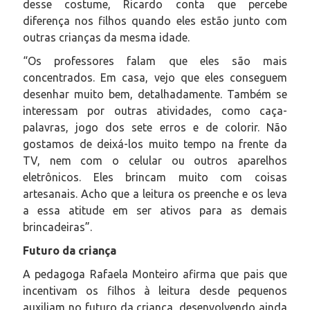
desse costume, Ricardo conta que percebe
diferença nos filhos quando eles estão junto com
outras crianças da mesma idade.
“Os professores falam que eles são mais
concentrados. Em casa, vejo que eles conseguem
desenhar muito bem, detalhadamente. Também se
interessam por outras atividades, como caça-
palavras, jogo dos sete erros e de colorir. Não
gostamos de deixá-los muito tempo na frente da
TV, nem com o celular ou outros aparelhos
eletrônicos. Eles brincam muito com coisas
artesanais. Acho que a leitura os preenche e os leva
a essa atitude em ser ativos para as demais
brincadeiras”.
Futuro da criança
A pedagoga Rafaela Monteiro afirma que pais que
incentivam os filhos à leitura desde pequenos
auxiliam no futuro da criança, desenvolvendo ainda