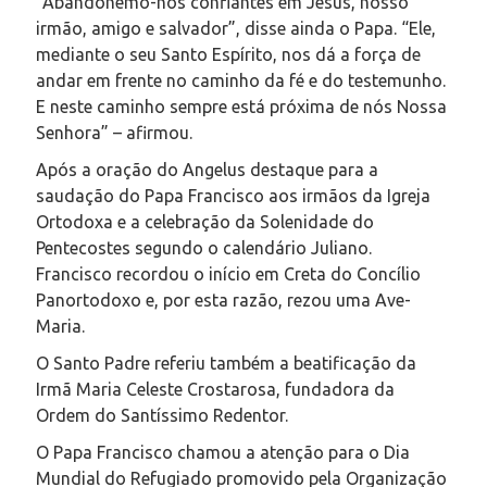
“Abandonemo-nos confiantes em Jesus, nosso
irmão, amigo e salvador”, disse ainda o Papa. “Ele,
mediante o seu Santo Espírito, nos dá a força de
andar em frente no caminho da fé e do testemunho.
E neste caminho sempre está próxima de nós Nossa
Senhora” – afirmou.
Após a oração do Angelus destaque para a
saudação do Papa Francisco aos irmãos da Igreja
Ortodoxa e a celebração da Solenidade do
Pentecostes segundo o calendário Juliano.
Francisco recordou o início em Creta do Concílio
Panortodoxo e, por esta razão, rezou uma Ave-
Maria.
O Santo Padre referiu também a beatificação da
Irmã Maria Celeste Crostarosa, fundadora da
Ordem do Santíssimo Redentor.
O Papa Francisco chamou a atenção para o Dia
Mundial do Refugiado promovido pela Organização