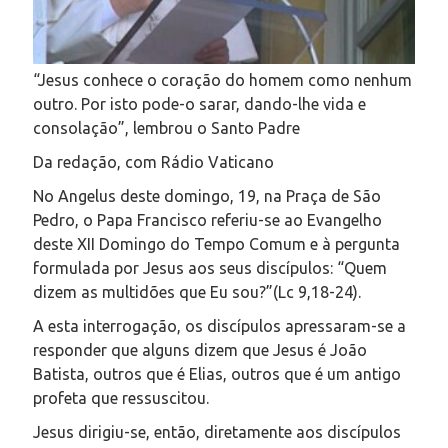
“Jesus conhece o coração do homem como nenhum
outro. Por isto pode-o sarar, dando-lhe vida e
consolação”, lembrou o Santo Padre
Da redação, com Rádio Vaticano
No Angelus deste domingo, 19, na Praça de São
Pedro, o Papa Francisco referiu-se ao Evangelho
deste XII Domingo do Tempo Comum e à pergunta
formulada por Jesus aos seus discípulos: “Quem
dizem as multidões que Eu sou?”(Lc 9,18-24).
A esta interrogação, os discípulos apressaram-se a
responder que alguns dizem que Jesus é João
Batista, outros que é Elias, outros que é um antigo
profeta que ressuscitou.
Jesus dirigiu-se, então, diretamente aos discípulos