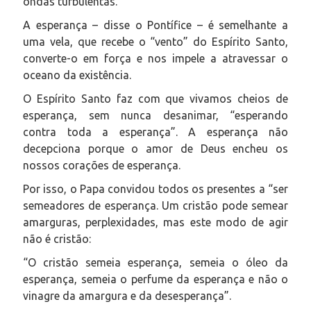
ondas turbulentas.
A esperança – disse o Pontífice – é semelhante a
uma vela, que recebe o “vento” do Espírito Santo,
converte-o em força e nos impele a atravessar o
oceano da existência.
O Espírito Santo faz com que vivamos cheios de
esperança, sem nunca desanimar, “esperando
contra toda a esperança”. A esperança não
decepciona porque o amor de Deus encheu os
nossos corações de esperança.
Por isso, o Papa convidou todos os presentes a “ser
semeadores de esperança. Um cristão pode semear
amarguras, perplexidades, mas este modo de agir
não é cristão:
“O cristão semeia esperança, semeia o óleo da
esperança, semeia o perfume da esperança e não o
vinagre da amargura e da desesperança”.