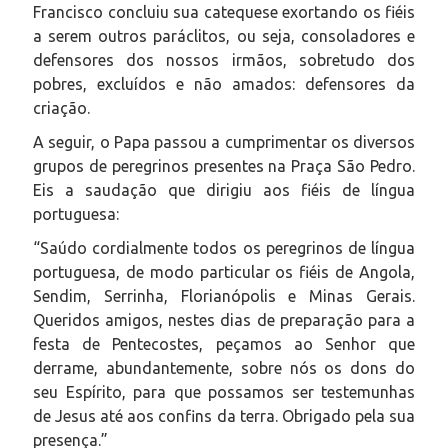
Francisco concluiu sua catequese exortando os fiéis
a serem outros paráclitos, ou seja, consoladores e
defensores dos nossos irmãos, sobretudo dos
pobres, excluídos e não amados: defensores da
criação.
A seguir, o Papa passou a cumprimentar os diversos
grupos de peregrinos presentes na Praça São Pedro.
Eis a saudação que dirigiu aos fiéis de língua
portuguesa:
“Saúdo cordialmente todos os peregrinos de língua
portuguesa, de modo particular os fiéis de Angola,
Sendim, Serrinha, Florianópolis e Minas Gerais.
Queridos amigos, nestes dias de preparação para a
festa de Pentecostes, peçamos ao Senhor que
derrame, abundantemente, sobre nós os dons do
seu Espírito, para que possamos ser testemunhas
de Jesus até aos confins da terra. Obrigado pela sua
presença.”