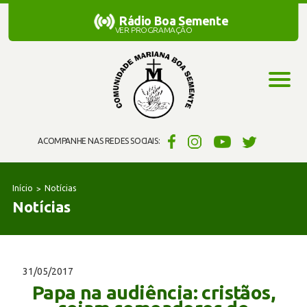
Rádio Boa Semente
Rádio Boa Semente
VER PROGRAMAÇÃO
ACOMPANHE NAS REDES SOCIAIS:
Início
Notícias
Notícias
31/05/2017
Papa na audiência: cristãos,