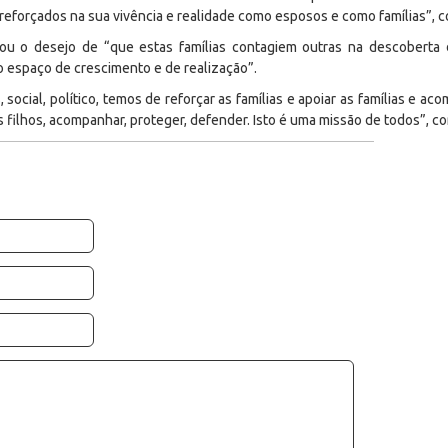
 reforçados na sua vivência e realidade como esposos e como famílias”, 
u o desejo de “que estas famílias contagiem outras na descoberta 
 espaço de crescimento e de realização”.
, social, político, temos de reforçar as famílias e apoiar as famílias e a
s filhos, acompanhar, proteger, defender. Isto é uma missão de todos”, co