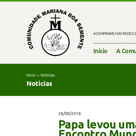
ACOMPANHE NAS REDES SO
Início
A Comu
Início
Notícias
Notícias
28/08/2018
Papa levou um
Encontro Mundi