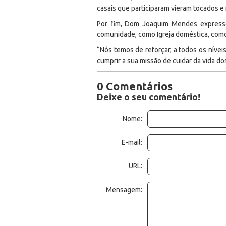
casais que participaram vieram tocados e
Por fim, Dom Joaquim Mendes expresso
comunidade, como Igreja doméstica, como
“Nós temos de reforçar, a todos os níveis
cumprir a sua missão de cuidar da vida do
0 Comentários
Deixe o seu comentário!
Nome:
E-mail:
URL:
Mensagem: