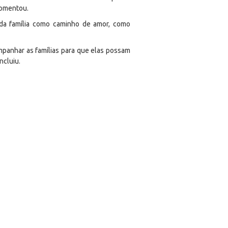
comentou.
da família como caminho de amor, como
companhar as famílias para que elas possam
ncluiu.