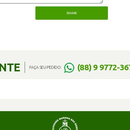
ENTE
(88) 9 9772-36
FAÇA SEU PEDIDO: