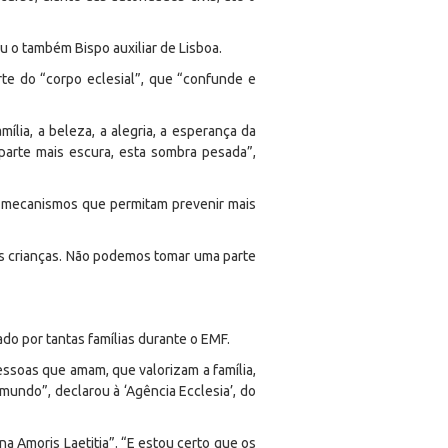
rou o também Bispo auxiliar de Lisboa.
rte do “corpo eclesial”, que “confunde e
ília, a beleza, a alegria, a esperança da
arte mais escura, esta sombra pesada”,
de mecanismos que permitam prevenir mais
as crianças. Não podemos tomar uma parte
do por tantas famílias durante o EMF.
Pessoas que amam, que valorizam a família,
mundo”, declarou à ‘Agência Ecclesia’, do
a Amoris Laetitia”. “E estou certo que os