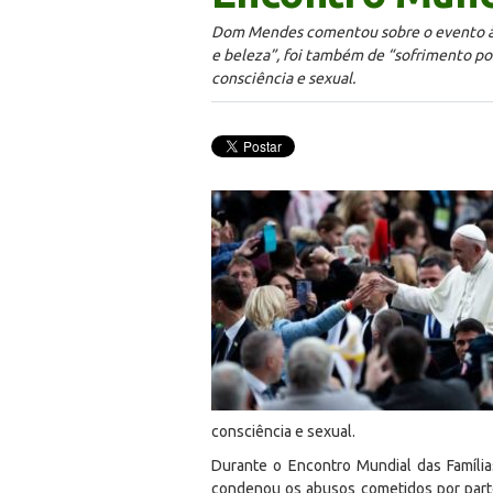
Dom Mendes comentou sobre o evento à ‘
e beleza”, foi também de “sofrimento por
consciência e sexual.
consciência e sexual.
Durante o Encontro Mundial das Famíli
condenou os abusos cometidos por parte 