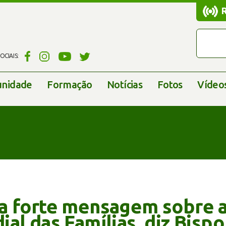
CIAIS:
nidade
Formação
Notícias
Fotos
Vídeo
a forte mensagem sobre 
al das Famílias, diz Bispo