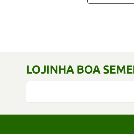
LOJINHA BOA SEM