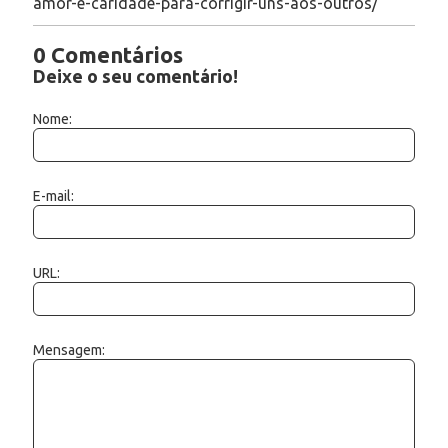
amor-e-caridade-para-corrigir-uns-aos-outros/
0 Comentários
Deixe o seu comentário!
Nome:
E-mail:
URL:
Mensagem: