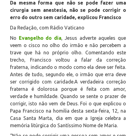
Da mesma forma que não se pode fazer uma
cirurgia sem anestesia, não se pode corrigir o
erro do outro sem caridade, explicou Francisco
Da Redação, com Rádio Vaticano
No
Evangelho do dia
, Jesus adverte aqueles que
veem o cisco no olho do irmão e não percebem a
trave que há no próprio olho. Comentando este
trecho, Francisco voltou a falar da correção
fraterna, indicando o modo como ela deve ser feita.
Antes de tudo, segundo ele, o irmão que erra deve
ser corrigido com caridade.A verdadeira correção
fraterna é dolorosa porque é feita com amor,
verdade e humildade. Quando se sente o prazer de
corrigir, isto não vem de Deus. Foi o que explicou o
Papa Francisco na homilia desta sexta-feira, 12, na
Casa Santa Marta, dia em que a Igreja celebra a
memória litúrgica do Santíssimo Nome de Maria.
“Não se pode corrigir uma pessoa sem amor e sem