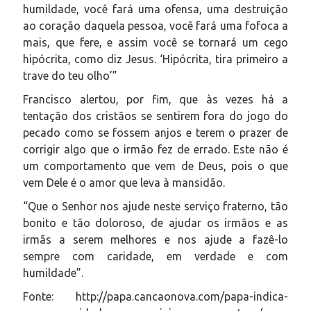
humildade, você fará uma ofensa, uma destruição
ao coração daquela pessoa, você fará uma fofoca a
mais, que fere, e assim você se tornará um cego
hipócrita, como diz Jesus. ‘Hipócrita, tira primeiro a
trave do teu olho’”
Francisco alertou, por fim, que às vezes há a
tentação dos cristãos se sentirem fora do jogo do
pecado como se fossem anjos e terem o prazer de
corrigir algo que o irmão fez de errado. Este não é
um comportamento que vem de Deus, pois o que
vem Dele é o amor que leva à mansidão.
“Que o Senhor nos ajude neste serviço fraterno, tão
bonito e tão doloroso, de ajudar os irmãos e as
irmãs a serem melhores e nos ajude a fazê-lo
sempre com caridade, em verdade e com
humildade”.
Fonte: http://papa.cancaonova.com/papa-indica-