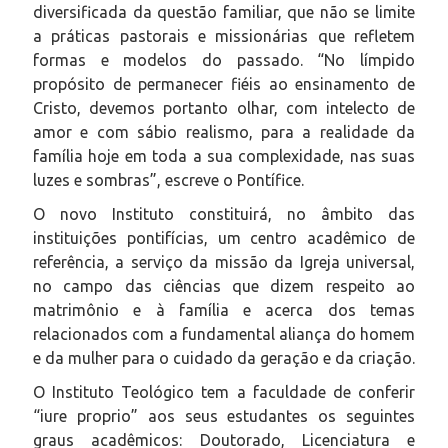
diversificada da questão familiar, que não se limite
a práticas pastorais e missionárias que refletem
formas e modelos do passado. “No límpido
propósito de permanecer fiéis ao ensinamento de
Cristo, devemos portanto olhar, com intelecto de
amor e com sábio realismo, para a realidade da
família hoje em toda a sua complexidade, nas suas
luzes e sombras”, escreve o Pontífice.
O novo Instituto constituirá, no âmbito das
instituições pontifícias, um centro acadêmico de
referência, a serviço da missão da Igreja universal,
no campo das ciências que dizem respeito ao
matrimônio e à família e acerca dos temas
relacionados com a fundamental aliança do homem
e da mulher para o cuidado da geração e da criação.
O Instituto Teológico tem a faculdade de conferir
“iure proprio” aos seus estudantes os seguintes
graus acadêmicos: Doutorado, Licenciatura e