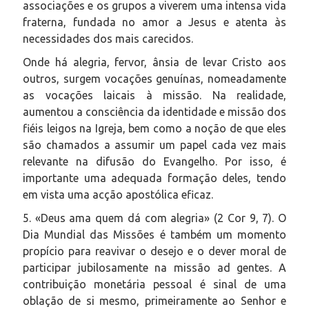
associações e os grupos a viverem uma intensa vida
fraterna, fundada no amor a Jesus e atenta às
necessidades dos mais carecidos.
Onde há alegria, fervor, ânsia de levar Cristo aos
outros, surgem vocações genuínas, nomeadamente
as vocações laicais à missão. Na realidade,
aumentou a consciência da identidade e missão dos
fiéis leigos na Igreja, bem como a noção de que eles
são chamados a assumir um papel cada vez mais
relevante na difusão do Evangelho. Por isso, é
importante uma adequada formação deles, tendo
em vista uma acção apostólica eficaz.
5. «Deus ama quem dá com alegria» (2 Cor 9, 7). O
Dia Mundial das Missões é também um momento
propício para reavivar o desejo e o dever moral de
participar jubilosamente na missão ad gentes. A
contribuição monetária pessoal é sinal de uma
oblação de si mesmo, primeiramente ao Senhor e