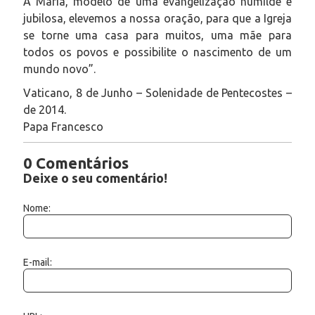
A Maria, modelo de uma evangelização humilde e
jubilosa, elevemos a nossa oração, para que a Igreja
se torne uma casa para muitos, uma mãe para
todos os povos e possibilite o nascimento de um
mundo novo”.
Vaticano, 8 de Junho – Solenidade de Pentecostes –
de 2014.
Papa Francesco
0 Comentários
Deixe o seu comentário!
Nome:
E-mail: