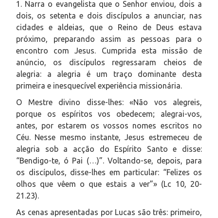
1. Narra o evangelista que o Senhor enviou, dois a
dois, os setenta e dois discípulos a anunciar, nas
cidades e aldeias, que o Reino de Deus estava
próximo, preparando assim as pessoas para o
encontro com Jesus. Cumprida esta missão de
anúncio, os discípulos regressaram cheios de
alegria: a alegria é um traço dominante desta
primeira e inesquecível experiência missionária.
O Mestre divino disse-lhes: «Não vos alegreis,
porque os espíritos vos obedecem; alegrai-vos,
antes, por estarem os vossos nomes escritos no
Céu. Nesse mesmo instante, Jesus estremeceu de
alegria sob a acção do Espírito Santo e disse:
“Bendigo-te, ó Pai (…)”. Voltando-se, depois, para
os discípulos, disse-lhes em particular: “Felizes os
olhos que vêem o que estais a ver”» (Lc 10, 20-
21.23).
As cenas apresentadas por Lucas são três: primeiro,