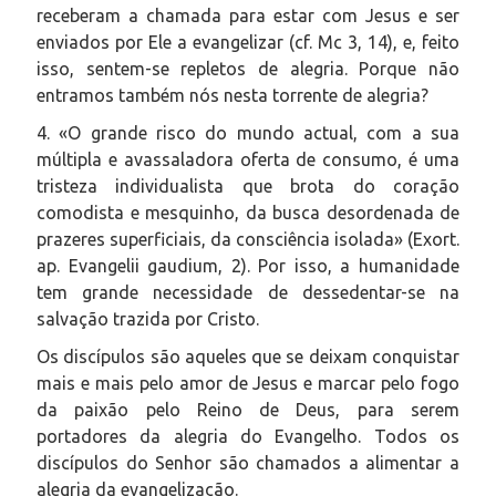
receberam a chamada para estar com Jesus e ser
enviados por Ele a evangelizar (cf. Mc 3, 14), e, feito
isso, sentem-se repletos de alegria. Porque não
entramos também nós nesta torrente de alegria?
4. «O grande risco do mundo actual, com a sua
múltipla e avassaladora oferta de consumo, é uma
tristeza individualista que brota do coração
comodista e mesquinho, da busca desordenada de
prazeres superficiais, da consciência isolada» (Exort.
ap. Evangelii gaudium, 2). Por isso, a humanidade
tem grande necessidade de dessedentar-se na
salvação trazida por Cristo.
Os discípulos são aqueles que se deixam conquistar
mais e mais pelo amor de Jesus e marcar pelo fogo
da paixão pelo Reino de Deus, para serem
portadores da alegria do Evangelho. Todos os
discípulos do Senhor são chamados a alimentar a
alegria da evangelização.