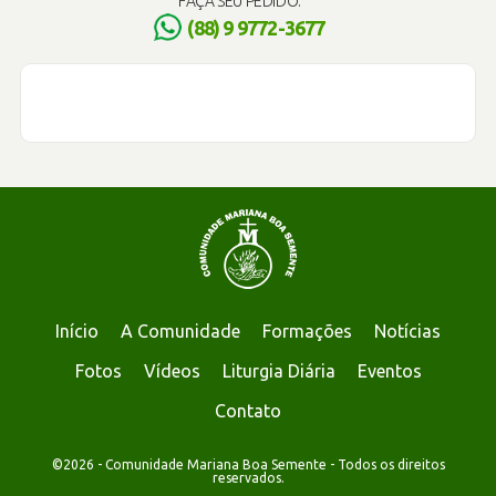
FAÇA SEU PEDIDO:
(88) 9 9772-3677
Início
A Comunidade
Formações
Notícias
Fotos
Vídeos
Liturgia Diária
Eventos
Contato
©2026 - Comunidade Mariana Boa Semente - Todos os direitos
reservados.