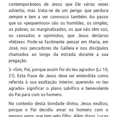
contemporâneos de Jesus que Ele várias vezes
advertiu, mas trata-se de um perigo que perdura
sempre e tem a ver connosco também. Ao passo
que os «pequeninos» são os humildes, os simples,
os pobres, os marginalizados, os que não têm voz,
os cansados e oprimidos, que Jesus declarou
«felizes». Pode-se facilmente pensar em Maria, em
José, nos pescadores da Galileia e nos discípulos
chamados ao longo da estrada durante a sua
pregação.
3. «Sim, Pai, porque assim foi do teu agrado» (Lc 10,
21). Esta frase de Jesus deve ser entendida como
referida à sua exultação interior, querendo «o teu
agrado» significar o plano salvífico e benevolente
do Pai para com os homens.
No contexto desta bondade divina, Jesus exultou,
porque o Pai decidiu amar os homens com o
mesmo amor que tem pelo Filho. Além disso, Lucas