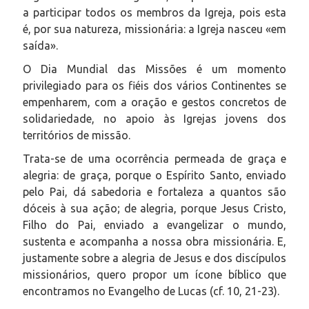
a participar todos os membros da Igreja, pois esta
é, por sua natureza, missionária: a Igreja nasceu «em
saída».
O Dia Mundial das Missões é um momento
privilegiado para os fiéis dos vários Continentes se
empenharem, com a oração e gestos concretos de
solidariedade, no apoio às Igrejas jovens dos
territórios de missão.
Trata-se de uma ocorrência permeada de graça e
alegria: de graça, porque o Espírito Santo, enviado
pelo Pai, dá sabedoria e fortaleza a quantos são
dóceis à sua ação; de alegria, porque Jesus Cristo,
Filho do Pai, enviado a evangelizar o mundo,
sustenta e acompanha a nossa obra missionária. E,
justamente sobre a alegria de Jesus e dos discípulos
missionários, quero propor um ícone bíblico que
encontramos no Evangelho de Lucas (cf. 10, 21-23).