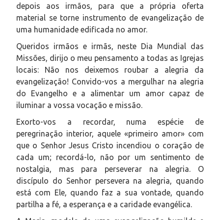
depois aos irmãos, para que a própria oferta
material se torne instrumento de evangelização de
uma humanidade edificada no amor.
Queridos irmãos e irmãs, neste Dia Mundial das
Missões, dirijo o meu pensamento a todas as Igrejas
locais: Não nos deixemos roubar a alegria da
evangelização! Convido-vos a mergulhar na alegria
do Evangelho e a alimentar um amor capaz de
iluminar a vossa vocação e missão.
Exorto-vos a recordar, numa espécie de
peregrinação interior, aquele «primeiro amor» com
que o Senhor Jesus Cristo incendiou o coração de
cada um; recordá-lo, não por um sentimento de
nostalgia, mas para perseverar na alegria. O
discípulo do Senhor persevera na alegria, quando
está com Ele, quando faz a sua vontade, quando
partilha a fé, a esperança e a caridade evangélica.