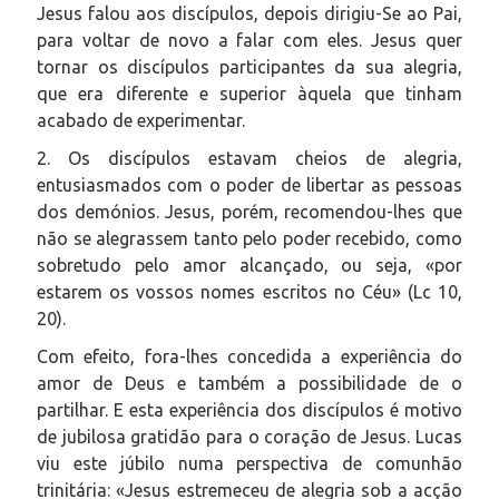
Jesus falou aos discípulos, depois dirigiu-Se ao Pai,
para voltar de novo a falar com eles. Jesus quer
tornar os discípulos participantes da sua alegria,
que era diferente e superior àquela que tinham
acabado de experimentar.
2. Os discípulos estavam cheios de alegria,
entusiasmados com o poder de libertar as pessoas
dos demónios. Jesus, porém, recomendou-lhes que
não se alegrassem tanto pelo poder recebido, como
sobretudo pelo amor alcançado, ou seja, «por
estarem os vossos nomes escritos no Céu» (Lc 10,
20).
Com efeito, fora-lhes concedida a experiência do
amor de Deus e também a possibilidade de o
partilhar. E esta experiência dos discípulos é motivo
de jubilosa gratidão para o coração de Jesus. Lucas
viu este júbilo numa perspectiva de comunhão
trinitária: «Jesus estremeceu de alegria sob a acção