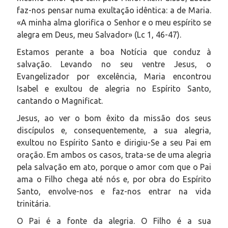
faz-nos pensar numa exultação idêntica: a de Maria.
«A minha alma glorifica o Senhor e o meu espírito se
alegra em Deus, meu Salvador» (Lc 1, 46-47).
Estamos perante a boa Notícia que conduz à
salvação. Levando no seu ventre Jesus, o
Evangelizador por excelência, Maria encontrou
Isabel e exultou de alegria no Espírito Santo,
cantando o Magnificat.
Jesus, ao ver o bom êxito da missão dos seus
discípulos e, consequentemente, a sua alegria,
exultou no Espírito Santo e dirigiu-Se a seu Pai em
oração. Em ambos os casos, trata-se de uma alegria
pela salvação em ato, porque o amor com que o Pai
ama o Filho chega até nós e, por obra do Espírito
Santo, envolve-nos e faz-nos entrar na vida
trinitária.
O Pai é a fonte da alegria. O Filho é a sua