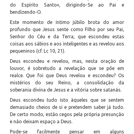
do Espírito Santo», dirigindo-Se ao Pai e
bendizendo-O.
Este momento de íntimo júbilo brota do amor
profundo que Jesus sente como Filho por seu Pai,
Senhor do Céu e da Terra, que escondeu estas
coisas aos sábios e aos inteligentes e as revelou aos
pequeninos (cf. Lc 10, 21).
Deus escondeu e revelou, mas, nesta oração de
louvor, é sobretudo a revelação que se põe em
realce. Que foi que Deus revelou e escondeu? Os
mistérios do seu Reino, a consolidação da
soberania divina de Jesus e a vitória sobre satanás.
Deus escondeu tudo isto àqueles que se sentem
demasiado cheios de si e pretendem saber já tudo.
De certo modo, estão cegos pela própria presunção
e não deixam espaço a Deus.
Pode-se facilmente pensar em alguns