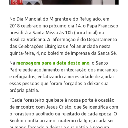
No Dia Mundial do Migrante e do Refugiado, em
2018 celebrado no próximo dia 14, o Papa Francisco
presidirá a Santa Missa às 10h (hora local) na
Basílica Vaticana. A informação é do Departamento
das Celebrações Litúrgicas e foi anunciada nesta
quinta-feira, 4, no boletim de imprensa da Santa Sé.
Na
mensagem para a data deste ano
, o Santo
Padre pede acolhimento e integração dos migrantes
e refugiados, enfatizando a necessidade de ajudar
essas pessoas que foram forçadas a deixar sua
própria pátria.
“Cada forasteiro que bate à nossa porta é ocasião
de encontro com Jesus Cristo, que Se identifica com
o forasteiro acolhido ou rejeitado de cada época. O
Senhor confia ao amor materno da Igreja cada ser
humano forçado a deixar a sua pátria à procura