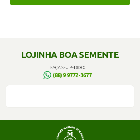
LOJINHA BOA SEMENTE
FAÇA SEU PEDIDO:
(88) 9 9772-3677