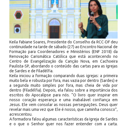
Keila Fabiane Soares, Presidente do Conselho da RCC-DF deu
continuidade na tarde de sábado (27) ao Encontro Nacional de
Formação para Coordenadores e Ministérios (ENF 2018) da
Renovação Carismática Católica que está acontecendo no
Centro de Evangelização da Canção Nova, em Cachoeira
Paulista-SP, abordando o conteúdo das cartas para as Igrejas
de Sardes e de Filadélfia.
Keila iniciou a formação comparando duas igrejas: a primeira
muito bela e robusta por fora, mas vazia por dentro (Sardes) e
a segunda muito simples por fora, mas cheia de vida por
dentro (Filadélfia). Depois, ela falou sobre a importância dos
escritos do Apocalipse para nós. “O livro quer inspirar em
nosso coração esperança e uma inabalável confiança em
Jesus. Ele vem consolar as nossas perseguições. Deus quer
revelar mais uma vez que Ele é nosso, que caminha conosco”,
acrescentou.
A formadora falou algumas características da Igreja de Sardes
e o que o Senhor quer nos fazer entender com a carta.