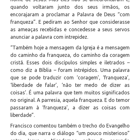
quando voltaram junto dos seus irmãos, os
encorajaram a proclamar a Palavra de Deus “com
franqueza”. E pediram ao Senhor que considerasse
as ameaças recebidas e concedesse a seus servos
anunciar a palavra com intrepidez.
“Também hoje a mensagem da Igreja é a mensagem
do caminho da franqueza, do caminho da coragem
cristã. Esses dois discípulos simples e iletrados –
como diz a Bíblia – foram intrépidos. Uma palavra
que se pode traduzir com ‘coragem’, ‘franqueza’,
‘liberdade de falar’, ‘não ter medo de dizer as
coisas’. É uma palavra que tem muitos significados
no original. A parresia, aquela franqueza. E do temor
passaram à ‘franqueza’, a dizer as coisas com
liberdade”.
Francisco comentou também o trecho do Evangelho
do dia, que narra o diálogo “um pouco misterioso”