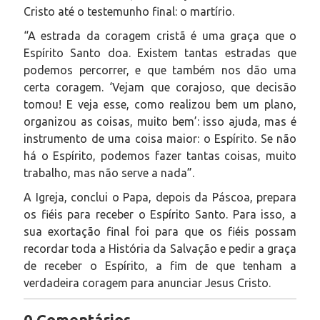
Cristo até o testemunho final: o martírio.
“A estrada da coragem cristã é uma graça que o
Espírito Santo doa. Existem tantas estradas que
podemos percorrer, e que também nos dão uma
certa coragem. ‘Vejam que corajoso, que decisão
tomou! E veja esse, como realizou bem um plano,
organizou as coisas, muito bem’: isso ajuda, mas é
instrumento de uma coisa maior: o Espírito. Se não
há o Espírito, podemos fazer tantas coisas, muito
trabalho, mas não serve a nada”.
A Igreja, conclui o Papa, depois da Páscoa, prepara
os fiéis para receber o Espírito Santo. Para isso, a
sua exortação final foi para que os fiéis possam
recordar toda a História da Salvação e pedir a graça
de receber o Espírito, a fim de que tenham a
verdadeira coragem para anunciar Jesus Cristo.
0 Comentários