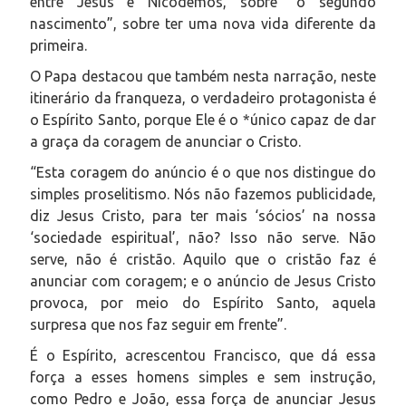
entre Jesus e Nicodemos, sobre “o segundo
nascimento”, sobre ter uma nova vida diferente da
primeira.
O Papa destacou que também nesta narração, neste
itinerário da franqueza, o verdadeiro protagonista é
o Espírito Santo, porque Ele é o *único capaz de dar
a graça da coragem de anunciar o Cristo.
“Esta coragem do anúncio é o que nos distingue do
simples proselitismo. Nós não fazemos publicidade,
diz Jesus Cristo, para ter mais ‘sócios’ na nossa
‘sociedade espiritual’, não? Isso não serve. Não
serve, não é cristão. Aquilo que o cristão faz é
anunciar com coragem; e o anúncio de Jesus Cristo
provoca, por meio do Espírito Santo, aquela
surpresa que nos faz seguir em frente”.
É o Espírito, acrescentou Francisco, que dá essa
força a esses homens simples e sem instrução,
como Pedro e João, essa força de anunciar Jesus