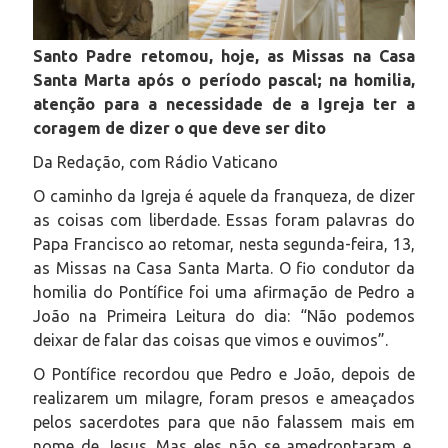
Santo Padre retomou, hoje, as Missas na Casa
Santa Marta após o período pascal; na homilia,
atenção para a necessidade de a Igreja ter a
coragem de dizer o que deve ser dito
Da Redação, com Rádio Vaticano
O caminho da Igreja é aquele da franqueza, de dizer
as coisas com liberdade. Essas foram palavras do
Papa Francisco ao retomar, nesta segunda-feira, 13,
as Missas na Casa Santa Marta. O fio condutor da
homilia do Pontífice foi uma afirmação de Pedro a
João na Primeira Leitura do dia: “Não podemos
deixar de falar das coisas que vimos e ouvimos”.
O Pontífice recordou que Pedro e João, depois de
realizarem um milagre, foram presos e ameaçados
pelos sacerdotes para que não falassem mais em
nome de Jesus. Mas eles não se amedrontaram e,