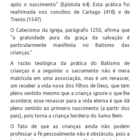
após o nascimento” (Epístola 64). Esta prática foi
reafirmada nos concílios de Cartago (418) e de
Trento (1547).
O Catecismo da Igreja, parágrafo 1250, afirma que
“a gratuidade pura da graça da salvação é
particularmente manifesta no Batismo das
crianças.”
A razão teológica da prática do Batismo de
crianças é a seguinte: o sacramento não é mera
matrícula em uma associação, mas é um renascer,
um receber a vida nova dos filhos de Deus, que tem
pleno sentido mesmo que a criança ignore o que lhe
acontece; esse renascer para a vida eterna é que dá
pleno sentido ao primeiro nascimento (a partir dos
pais), pois torna a criança herdeira do Sumo Bem.
O fato de que as crianças ainda não podem
professar a fé pessoalmente não é obstáculo, pois a