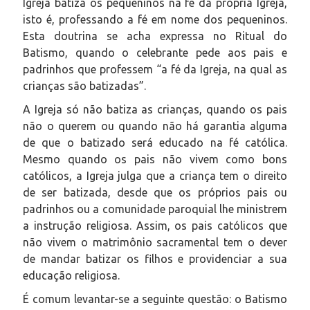
Igreja batiza os pequeninos na fé da própria Igreja,
isto é, professando a fé em nome dos pequeninos.
Esta doutrina se acha expressa no Ritual do
Batismo, quando o celebrante pede aos pais e
padrinhos que professem “a fé da Igreja, na qual as
crianças são batizadas”.
A Igreja só não batiza as crianças, quando os pais
não o querem ou quando não há garantia alguma
de que o batizado será educado na fé católica.
Mesmo quando os pais não vivem como bons
católicos, a Igreja julga que a criança tem o direito
de ser batizada, desde que os próprios pais ou
padrinhos ou a comunidade paroquial lhe ministrem
a instrução religiosa. Assim, os pais católicos que
não vivem o matrimônio sacramental tem o dever
de mandar batizar os filhos e providenciar a sua
educação religiosa.
É comum levantar-se a seguinte questão: o Batismo