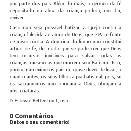
por parte dos pais. Além do mais, o gérmen da fé
depositado na alma da criança poderá, um dia,
reviver.
Caso não seja possível batizar, a Igreja confia a
criança falecida ao amor de Deus, que é Pai e fonte
de misericórdia. A doutrina do limbo não constitui
artigo de fé, de modo que se pode crer que Deus
tem recursos invisíveis para salvar todas as
crianças, mesmo as que morrem sem Batismo. Isto,
porém, não exime os pais do grave dever de levar, o
quanto antes, os seus filhos à pia batismal, pois, se
os sacramentos não obrigam a Deus, obrigam a
nós, criaturas.
D. Estevão Bettencourt, osb
0 Comentários
Deixe o seu comentário!