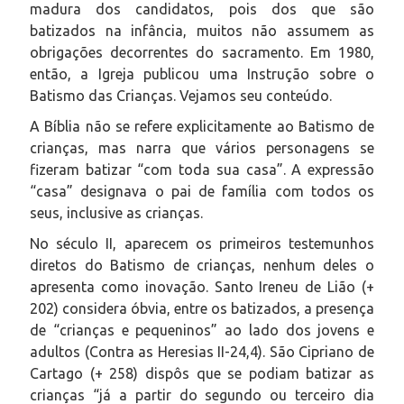
madura dos candidatos, pois dos que são
batizados na infância, muitos não assumem as
obrigações decorrentes do sacramento. Em 1980,
então, a Igreja publicou uma Instrução sobre o
Batismo das Crianças. Vejamos seu conteúdo.
A Bíblia não se refere explicitamente ao Batismo de
crianças, mas narra que vários personagens se
fizeram batizar “com toda sua casa”. A expressão
“casa” designava o pai de família com todos os
seus, inclusive as crianças.
No século II, aparecem os primeiros testemunhos
diretos do Batismo de crianças, nenhum deles o
apresenta como inovação. Santo Ireneu de Lião (+
202) considera óbvia, entre os batizados, a presença
de “crianças e pequeninos” ao lado dos jovens e
adultos (Contra as Heresias II-24,4). São Cipriano de
Cartago (+ 258) dispôs que se podiam batizar as
crianças “já a partir do segundo ou terceiro dia