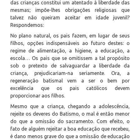
das crianças constitui um atentado à liberdade das
mesmas; impõe-lhes obrigações religiosas que
talvez não queiram aceitar em idade juvenil?
Respondemos:
No plano natural, os pais fazem, em lugar de seus
filhos, opções indispensáveis ao futuro destes: o
regime de alimentação, a higiene, a educação, a
escola… Os pais que se omitissem a tal propósito
sob o pretexto de salvaguardar a liberdade da
criança, prejudicariam-na seriamente. Ora, a
regeneração batismal vem a ser o bem por
excelência que os pais católicos devem
proporcionar aos filhos.
Mesmo que a criança, chegando a adolescência,
rejeite os deveres do Batismo, o mal é então menor
do que a omissão do sacramento. Com efeito, o
fato de alguém rejeitar a boa educação que recebeu,
é dano menos grave do que a omissão de educação