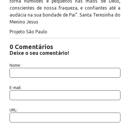
torna humildes e pequenos nas mãos de Deus,
conscientes de nossa fraqueza, e confiantes até a
audácia na sua bondade de Pai”. Santa Teresinha do
Menino Jesus
Projeto São Paulo
0 Comentários
Deixe o seu comentário!
Nome:
E-mail:
URL: