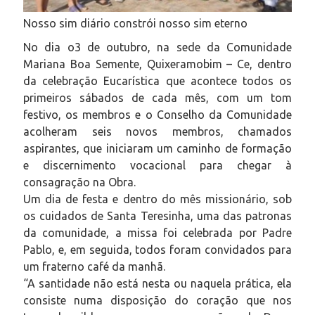
Nosso sim diário constrói nosso sim eterno
No dia o3 de outubro, na sede da Comunidade
Mariana Boa Semente, Quixeramobim – Ce, dentro
da celebração Eucarística que acontece todos os
primeiros sábados de cada mês, com um tom
festivo, os membros e o Conselho da Comunidade
acolheram seis novos membros, chamados
aspirantes, que iniciaram um caminho de formação
e discernimento vocacional para chegar à
consagração na Obra.
Um dia de festa e dentro do mês missionário, sob
os cuida
dos de Santa Teresinha, uma das patronas
da comunidade, a missa foi celebrada por Padre
Pablo, e, em seguida, todos foram convidados para
um fraterno café da manhã.
“A santidade não está nesta ou naquela prática, ela
consiste numa disposição do coração que nos