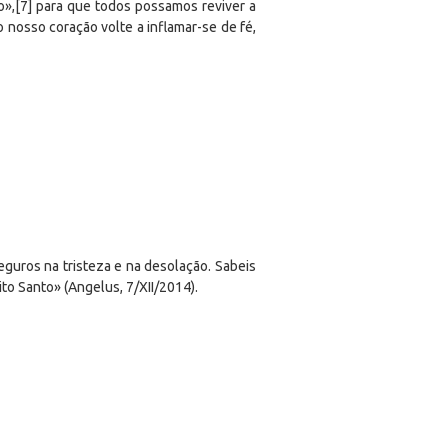
to»,[7] para que todos possamos reviver a
o nosso coração volte a inflamar-se de fé,
guros na tristeza e na desolação. Sabeis
to Santo» (Angelus, 7/XII/2014).