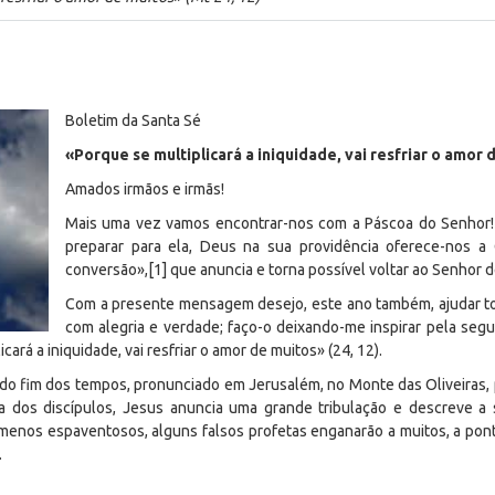
Boletim da Santa Sé
«Porque se multiplicará a iniquidade, vai resfriar o amor 
Amados irmãos e irmãs!
Mais uma vez vamos encontrar-nos com a Páscoa do Senhor! 
preparar para ela, Deus na sua providência oferece-nos a
conversão»,[1] que anuncia e torna possível voltar ao Senhor d
Com a presente mensagem desejo, este ano também, ajudar toda
com alegria e verdade; faço-o deixando-me inspirar pela seg
rá a iniquidade, vai resfriar o amor de muitos» (24, 12).
a do fim dos tempos, pronunciado em Jerusalém, no Monte das Oliveiras, 
 dos discípulos, Jesus anuncia uma grande tribulação e descreve a 
menos espaventosos, alguns falsos profetas enganarão a muitos, a pon
.