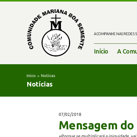
ACOMPANHE NAS REDES SO
Início
A Comu
Início
Notícias
Notícias
07/02/2018
Mensagem do P
«Porque se multiplicará a iniquidade, vai