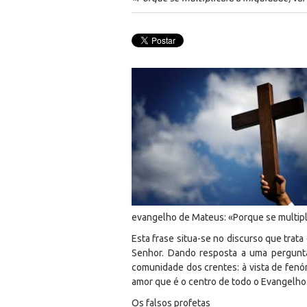
evangelho de Mateus: «Porque se multiplica
Esta frase situa-se no discurso que trat
Senhor. Dando resposta a uma pergunta
comunidade dos crentes: à vista de fenó
amor que é o centro de todo o Evangelho
Os falsos profetas