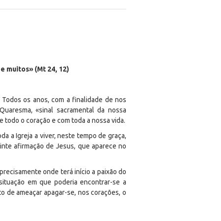
de muitos» (Mt 24, 12)
Todos os anos, com a finalidade de nos
 Quaresma, «sinal sacramental da nossa
e todo o coração e com toda a nossa vida.
 a Igreja a viver, neste tempo de graça,
uinte afirmação de Jesus, que aparece no
precisamente onde terá início a paixão do
situação em que poderia encontrar-se a
to de ameaçar apagar-se, nos corações, o