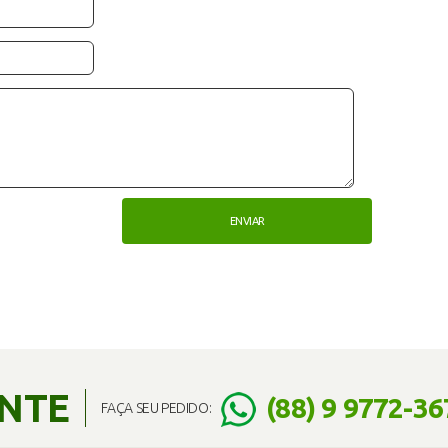
ENTE
(88) 9 9772-36
FAÇA SEU PEDIDO: