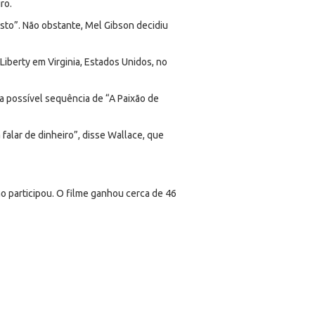
ro.
to”. Não obstante, Mel Gibson decidiu
iberty em Virginia, Estados Unidos, no
a possível sequência de “A Paixão de
falar de dinheiro”, disse Wallace, que
ão participou. O filme ganhou cerca de 46