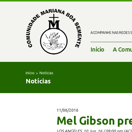
ACOMPANHE NAS REDES SO
Início
A Comu
Início
Notícias
Notícias
11/06/2016
Mel Gibson pre
LOS ANGELES, 10 Jun. 16 / 08:00 pm (ACI)