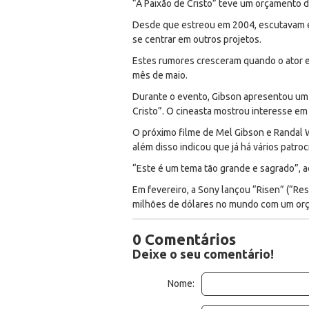
“A Paixão de Cristo” teve um orçamento d
Desde que estreou em 2004, escutavam em
se centrar em outros projetos.
Estes rumores cresceram quando o ator e 
mês de maio.
Durante o evento, Gibson apresentou um 
Cristo”. O cineasta mostrou interesse em 
O próximo filme de Mel Gibson e Randal W
além disso indicou que já há vários patro
“Este é um tema tão grande e sagrado”, 
Em fevereiro, a Sony lançou “Risen” (“Res
milhões de dólares no mundo com um orç
0 Comentários
Deixe o seu comentário!
Nome: