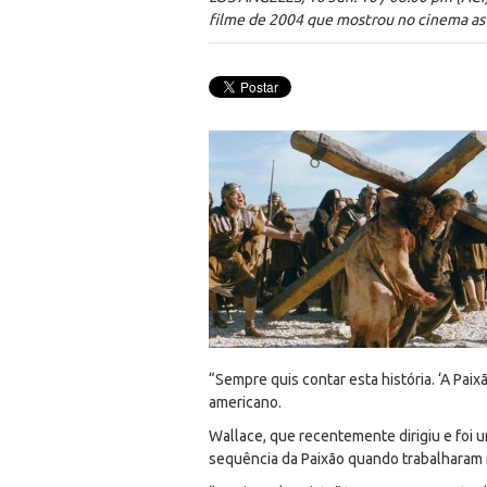
filme de 2004 que mostrou no cinema as ú
“Sempre quis contar esta história. ‘A Pai
americano.
Wallace, que recentemente dirigiu e foi u
sequência da Paixão quando trabalharam 