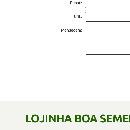
E-mail:
URL:
Mensagem:
LOJINHA BOA SEM