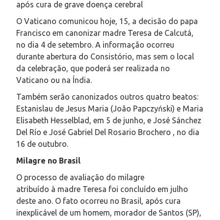
após cura de grave doença cerebral
O Vaticano comunicou hoje, 15, a decisão do papa
Francisco em canonizar madre Teresa de Calcutá,
no dia 4 de setembro. A informação ocorreu
durante abertura do Consistório, mas sem o local
da celebração, que poderá ser realizada no
Vaticano ou na Índia.
Também serão canonizados outros quatro beatos:
Estanislau de Jesus Maria (João Papczyński) e Maria
Elisabeth Hesselblad, em 5 de junho, e José Sánchez
Del Río e José Gabriel Del Rosario Brochero , no dia
16 de outubro.
Milagre no Brasil
O processo de avaliação do milagre
atribuído à madre Teresa foi concluído em julho
deste ano. O fato ocorreu no Brasil, após cura
inexplicável de um homem, morador de Santos (SP),