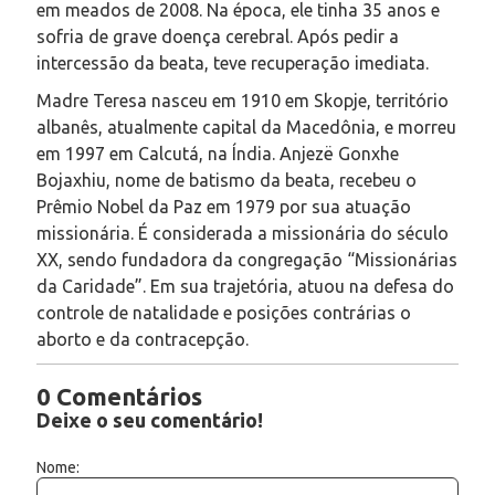
em meados de 2008. Na época, ele tinha 35 anos e
sofria de grave doença cerebral. Após pedir a
intercessão da beata, teve recuperação imediata.
Madre Teresa nasceu em 1910 em Skopje, território
albanês, atualmente capital da Macedônia, e morreu
em 1997 em Calcutá, na Índia. Anjezë Gonxhe
Bojaxhiu, nome de batismo da beata, recebeu o
Prêmio Nobel da Paz em 1979 por sua atuação
missionária. É considerada a missionária do século
XX, sendo fundadora da congregação “Missionárias
da Caridade”. Em sua trajetória, atuou na defesa do
controle de natalidade e posições contrárias o
aborto e da contracepção.
0 Comentários
Deixe o seu comentário!
Nome: