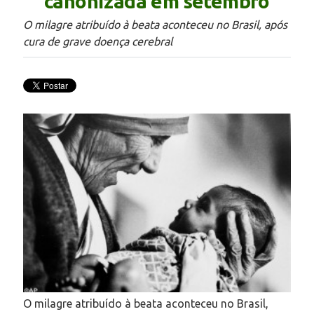
canonizada em setembro
O milagre atribuído à beata aconteceu no Brasil, após
cura de grave doença cerebral
O milagre atribuído à beata aconteceu no Brasil,