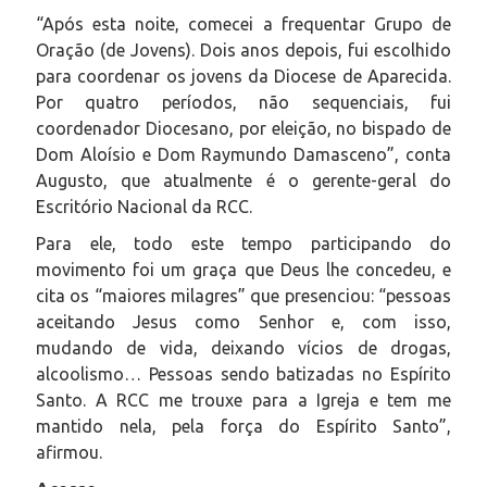
“Após esta noite, comecei a frequentar Grupo de
Oração (de Jovens). Dois anos depois, fui escolhido
para coordenar os jovens da Diocese de Aparecida.
Por quatro períodos, não sequenciais, fui
coordenador Diocesano, por eleição, no bispado de
Dom Aloísio e Dom Raymundo Damasceno”, conta
Augusto, que atualmente é o gerente-geral do
Escritório Nacional da RCC.
Para ele, todo este tempo participando do
movimento foi um graça que Deus lhe concedeu, e
cita os “maiores milagres” que presenciou: “pessoas
aceitando Jesus como Senhor e, com isso,
mudando de vida, deixando vícios de drogas,
alcoolismo… Pessoas sendo batizadas no Espírito
Santo. A RCC me trouxe para a Igreja e tem me
mantido nela, pela força do Espírito Santo”,
afirmou.