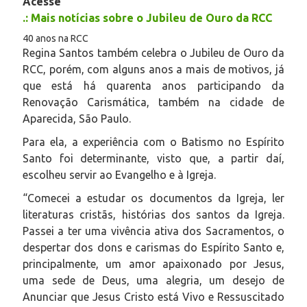
Acesse
.: Mais notícias sobre o Jubileu de Ouro da RCC
40 anos na RCC
Regina Santos também celebra o Jubileu de Ouro da
RCC, porém, com alguns anos a mais de motivos, já
que está há quarenta anos participando da
Renovação Carismática, também na cidade de
Aparecida, São Paulo.
Para ela, a experiência com o Batismo no Espírito
Santo foi determinante, visto que, a partir daí,
escolheu servir ao Evangelho e à Igreja.
“Comecei a estudar os documentos da Igreja, ler
literaturas cristãs, histórias dos santos da Igreja.
Passei a ter uma vivência ativa dos Sacramentos, o
despertar dos dons e carismas do Espírito Santo e,
principalmente, um amor apaixonado por Jesus,
uma sede de Deus, uma alegria, um desejo de
Anunciar que Jesus Cristo está Vivo e Ressuscitado