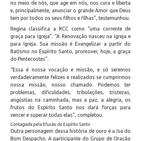
no meio de nós, que age em nós, nos cura e liberta
e, principalmente, anunciar o grande Amor que Deus
tem por todos os seus filhos e filhas”, testemunhou.
Regina classifica a RCC como “uma corrente de
graça para Igreja”. “A Renovação nasceu na Igreja e
para Igreja. Sua missão é Evangelizar a partir do
Batismo no Espírito Santo, promover, hoje, a graça
do Pentecostes”.
“Essa é nossa vocação e missão, e só seremos
verdadeiramente felizes e realizados se cumprirmos
nossa missão, nosso chamado. Podemos ter
problemas, dificuldades, tribulações, tristezas,
angústias na caminhada, mas a paz, a alegria, os
frutos do Espírito Santo nos dará forças para
vencer e superar todas elas”, completou.
Contagiada pela Efusão do Espírito Santo
Outra personagem dessa história de ouro é a Isa do
Bom Despacho. A participante do Grupo de Oração