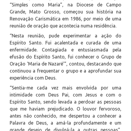
“Simples como Maria”, na Diocese de Campo
Grande, Mato Grosso, começou sua história na
Renovação Carismática em 1986, por meio de uma
reunião de oração que acontecia numa residência.
“Nesta reunião, pude experimentar a ação do
Espírito Santo. Fui acalentada e curada de uma
enfermidade. Contagiada e entusiasmada pela
efusão do Espírito Santo, fui conhecer o Grupo de
Oração ‘Maria de Nazaré’”, contou, destacando que
continuou a frequentar o grupo e a aprofundar sua
experiência com Deus.
“Sentia-me cada vez mais envolvida por uma
intimidade com Deus Pai, com Jesus e com o
Espírito Santo, sendo levada a perdoar as pessoas
que me haviam prejudicado. O louvor fervoroso,
antes não conhecido, me despertou a conhecer a
Palavra de Deus, a amá-la profundamente e um
grande desejo de divulgá-la a outras pessoas”,