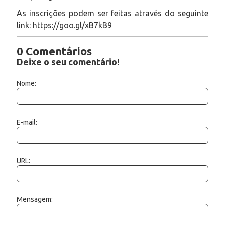
As inscrições podem ser feitas através do seguinte
link: https://goo.gl/xB7kB9
0 Comentários
Deixe o seu comentário!
Nome:
E-mail:
URL:
Mensagem: