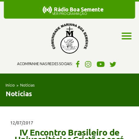
Rádio Boa Semente
Rádio Boa Semente
VER PROGRAMAÇÃO
ACOMPANHE NAS REDES SOCIAIS:
Início
Notícias
Notícias
12/07/2017
IV Encontro Brasileiro de