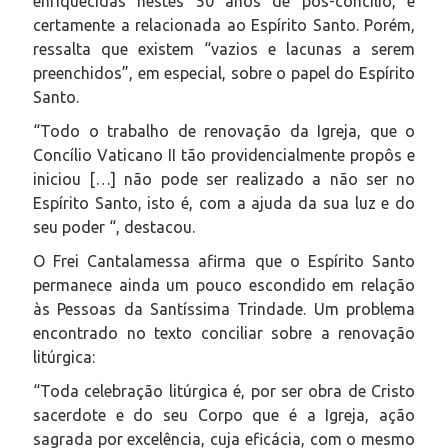
enriquecidas nestes 50 anos de pós-concílio, é
certamente a relacionada ao Espírito Santo. Porém,
ressalta que existem “vazios e lacunas a serem
preenchidos”, em especial, sobre o papel do Espírito
Santo.
“Todo o trabalho de renovação da Igreja, que o
Concílio Vaticano II tão providencialmente propôs e
iniciou […] não pode ser realizado a não ser no
Espírito Santo, isto é, com a ajuda da sua luz e do
seu poder “, destacou.
O Frei Cantalamessa afirma que o Espírito Santo
permanece ainda um pouco escondido em relação
às Pessoas da Santíssima Trindade. Um problema
encontrado no texto conciliar sobre a renovação
litúrgica:
“Toda celebração litúrgica é, por ser obra de Cristo
sacerdote e do seu Corpo que é a Igreja, ação
sagrada por excelência, cuja eficácia, com o mesmo