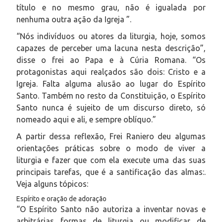
título e no mesmo grau, não é igualada por
nenhuma outra ação da Igreja ”.
“Nós indivíduos ou atores da liturgia, hoje, somos
capazes de perceber uma lacuna nesta descrição”,
disse o frei ao Papa e à Cúria Romana. “Os
protagonistas aqui realçados são dois: Cristo e a
Igreja. Falta alguma alusão ao lugar do Espírito
Santo. Também no resto da Constituição, o Espírito
Santo nunca é sujeito de um discurso direto, só
nomeado aqui e ali, e sempre oblíquo.”
A partir dessa reflexão, Frei Raniero deu algumas
orientações práticas sobre o modo de viver a
liturgia e fazer que com ela execute uma das suas
principais tarefas, que é a santificação das almas:.
Veja alguns tópicos:
Espírito e oração de adoração
“O Espírito Santo não autoriza a inventar novas e
arbitrárias formas de liturgia ou modificar de