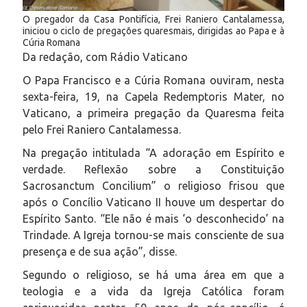
O pregador da Casa Pontifícia, Frei Raniero Cantalamessa,
iniciou o ciclo de pregações quaresmais, dirigidas ao Papa e à
Cúria Romana
Da redação, com Rádio Vaticano
O Papa Francisco e a Cúria Romana ouviram, nesta
sexta-feira, 19, na Capela
Redemptoris Mater
, no
Vaticano, a primeira pregação da Quaresma feita
pelo Frei Raniero Cantalamessa.
Na pregação intitulada “A adoração em Espírito e
verdade. Reflexão sobre a Constituição
Sacrosanctum Concilium” o religioso frisou que
após o Concílio Vaticano II houve um despertar do
Espírito Santo. “Ele não é mais ‘o desconhecido’ na
Trindade. A Igreja tornou-se mais consciente de sua
presença e de sua ação”, disse.
Segundo o religioso, se há uma área em que a
teologia e a vida da Igreja Católica foram