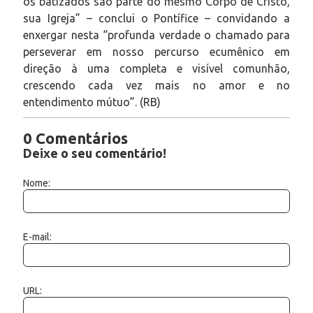
os batizados são parte do mesmo Corpo de Cristo,
sua Igreja” – conclui o Pontífice – convidando a
enxergar nesta “profunda verdade o chamado para
perseverar em nosso percurso ecumênico em
direção à uma completa e visível comunhão,
crescendo cada vez mais no amor e no
entendimento mútuo”. (RB)
0 Comentários
Deixe o seu comentário!
Nome:
E-mail:
URL: