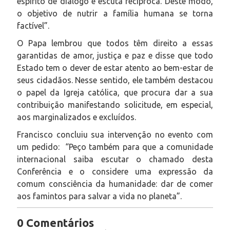
espírito de diálogo e escuta recíproca. Deste modo,
o objetivo de nutrir a família humana se torna
factível”.
O Papa lembrou que todos têm direito a essas
garantidas de amor, justiça e paz e disse que todo
Estado tem o dever de estar atento ao bem-estar de
seus cidadãos. Nesse sentido, ele também destacou
o papel da Igreja católica, que procura dar a sua
contribuição manifestando solicitude, em especial,
aos marginalizados e excluídos.
Francisco concluiu sua intervenção no evento com
um pedido: “Peço também para que a comunidade
internacional saiba escutar o chamado desta
Conferência e o considere uma expressão da
comum consciência da humanidade: dar de comer
aos famintos para salvar a vida no planeta”.
0 Comentários