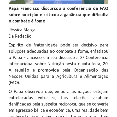
Papa Francisco discursou à conferência da FAO
sobre nutrição e criticou a ganância que dificulta
o combate à fome
Jéssica Marçal
Da Redação
Espírito de fraternidade pode ser decisivo para
soluções adequadas no combate à fome, enfatizou
o Papa Francisco em seu discurso à 2ª Conferência
Internacional sobre Nutrição nesta quinta-feira, 20.
A reunião é promovida pela Organização das
Nações Unidas para a Agricultura e Alimentação
(FAO).
O Papa observou que, embora as nações estejam
entrelaçadas entre si, tais relações acabam
danificadas pela suspeita recíproca, que se converte
em agressão bélica e econômica, uma realidade bem
conhecida por quem passa fome e não tem