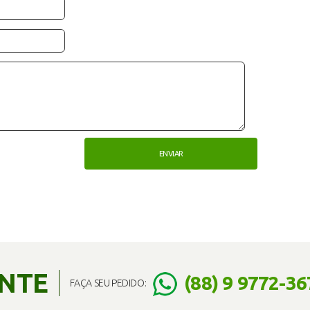
ENTE
(88) 9 9772-36
FAÇA SEU PEDIDO: