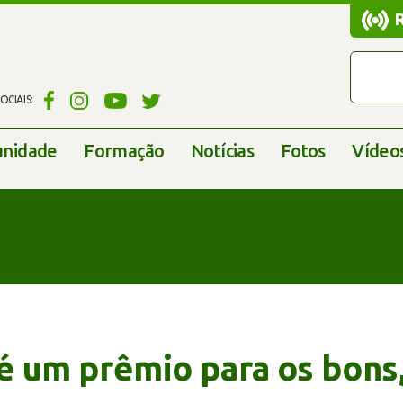
CIAIS:
nidade
Formação
Notícias
Fotos
Vídeo
 é um prêmio para os bons,