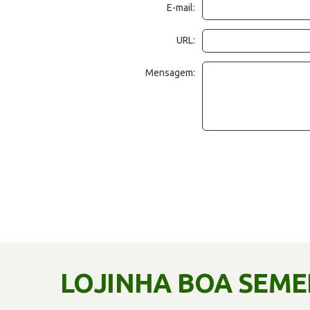
E-mail:
URL:
Mensagem:
LOJINHA BOA SEM