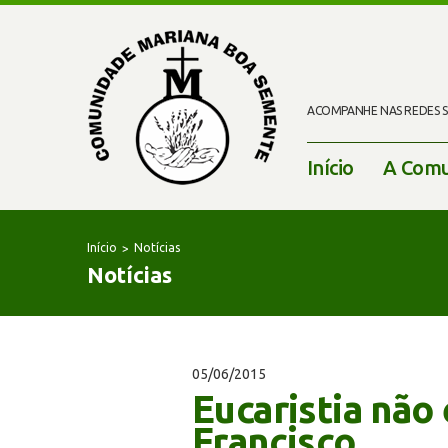
ACOMPANHE NAS REDES SO
Início
A Comu
Início
Notícias
Notícias
05/06/2015
Eucaristia não
Francisco