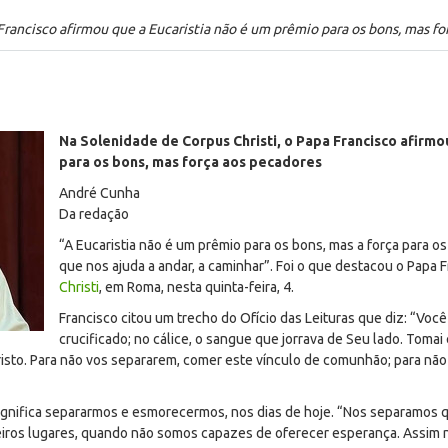
Francisco afirmou que a Eucaristia não é um prêmio para os bons, mas f
Na Solenidade de
Corpus Christi
, o Papa Francisco afirmo
para os bons, mas força aos pecadores
André Cunha
Da redação
“A Eucaristia não é um prêmio para os bons, mas a força para os
que nos ajuda a andar, a caminhar”. Foi o que destacou o Papa 
Christi
,
em
Roma, nesta quinta-feira, 4.
Francisco citou um
trecho do Ofício das Leituras que diz: “Voc
crucificado; no cálice, o sangue que jorrava de Seu lado. Toma
sto. Para não vos separarem, comer este vínculo de comunhão; para não
 significa separarmos e esmorecermos, nos dias de hoje. “Nos separamos 
iros lugares, quando não somos capazes de oferecer esperança. Assim 