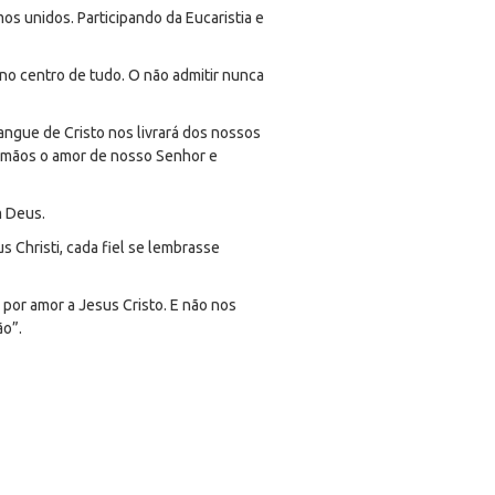
os unidos. Participando da Eucaristia e
’ no centro de tudo. O não admitir nunca
gue de Cristo nos livrará dos nossos
irmãos o amor de nosso Senhor e
m Deus.
 Christi, cada fiel se lembrasse
por amor a Jesus Cristo. E não nos
o”.