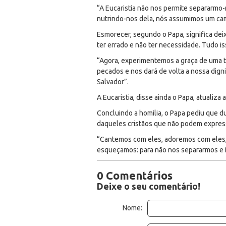
“A Eucaristia não nos permite separarmo-
nutrindo-nos dela, nós assumimos um cam
Esmorecer, segundo o Papa, significa deixa
ter errado e não ter necessidade. Tudo is
“Agora, experimentemos a graça de uma 
pecados e nos dará de volta a nossa dig
Salvador”.
A Eucaristia, disse ainda o Papa, atualiza
Concluindo a homilia, o Papa pediu que d
daqueles cristãos que não podem express
“Cantemos com eles, adoremos com eles, e
esqueçamos: para não nos separarmos e 
0 Comentários
Deixe o seu comentário!
Nome: