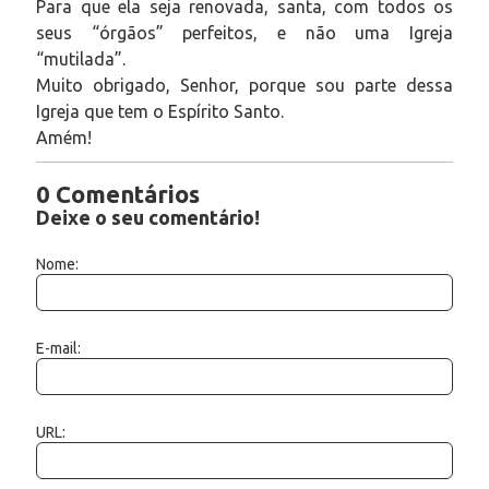
Para que ela seja renovada, santa, com todos os
seus “órgãos” perfeitos, e não uma Igreja
“mutilada”.
Muito obrigado, Senhor, porque sou parte dessa
Igreja que tem o Espírito Santo.
Amém!
0 Comentários
Deixe o seu comentário!
Nome:
E-mail:
URL: