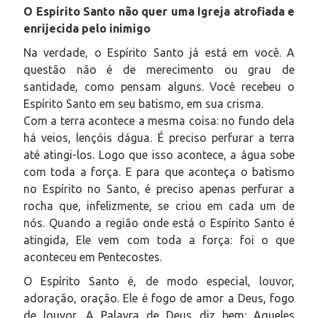
O Espírito Santo não quer uma Igreja atrofiada e
enrijecida pelo inimigo
Na verdade, o Espírito Santo já está em você. A
questão não é de merecimento ou grau de
santidade, como pensam alguns. Você recebeu o
Espírito Santo em seu batismo, em sua crisma.
Com a terra acontece a mesma coisa: no fundo dela
há veios, lençóis dágua. É preciso perfurar a terra
até atingi-los. Logo que isso acontece, a água sobe
com toda a força. E para que aconteça o batismo
no Espírito no Santo, é preciso apenas perfurar a
rocha que, infelizmente, se criou em cada um de
nós. Quando a região onde está o Espírito Santo é
atingida, Ele vem com toda a força: foi o que
aconteceu em Pentecostes.
O Espírito Santo é, de modo especial, louvor,
adoração, oração. Ele é fogo de amor a Deus, fogo
de louvor. A Palavra de Deus diz bem: Aqueles