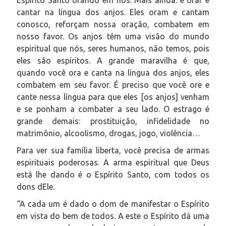
Espírito Santo orando em nós. Mais ainda: é orar e
cantar na língua dos anjos. Eles oram e cantam
conosco, reforçam nossa oração, combatem em
nosso favor. Os anjos têm uma visão do mundo
espiritual que nós, seres humanos, não temos, pois
eles são espíritos. A grande maravilha é que,
quando você ora e canta na língua dos anjos, eles
combatem em seu favor. É preciso que você ore e
cante nessa língua para que eles [os anjos] venham
e se ponham a combater a seu lado. O estrago é
grande demais: prostituição, infidelidade no
matrimônio, alcoolismo, drogas, jogo, violência…
Para ver sua família liberta, você precisa de armas
espirituais poderosas. A arma espiritual que Deus
está lhe dando é o Espírito Santo, com todos os
dons dEle.
“A cada um é dado o dom de manifestar o Espírito
em vista do bem de todos. A este o Espírito dá uma