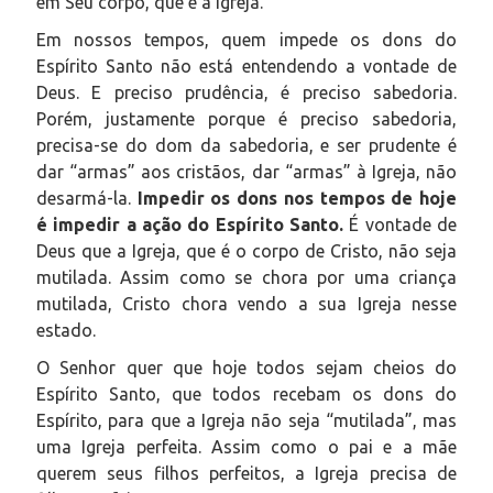
em Seu corpo, que é a Igreja.
Em nossos tempos, quem impede os dons do
Espírito Santo não está entendendo a vontade de
Deus. E preciso prudência, é preciso sabedoria.
Porém, justamente porque é preciso sabedoria,
precisa-se do dom da sabedoria, e ser prudente é
dar “armas” aos cristãos, dar “armas” à Igreja, não
desarmá-la.
Impedir os dons nos tempos de hoje
é impedir a ação do Espírito Santo.
É vontade de
Deus que a Igreja, que é o corpo de Cristo, não seja
mutilada. Assim como se chora por uma criança
mutilada, Cristo chora vendo a sua Igreja nesse
estado.
O Senhor quer que hoje todos sejam cheios do
Espírito Santo, que todos recebam os dons do
Espírito, para que a Igreja não seja “mutilada”, mas
uma Igreja perfeita. Assim como o pai e a mãe
querem seus filhos perfeitos, a Igreja precisa de