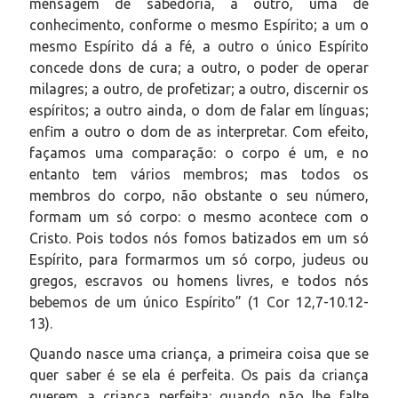
mensagem de sabedoria, a outro, uma de
conhecimento, conforme o mesmo Espírito; a um o
mesmo Espírito dá a fé, a outro o único Espírito
concede dons de cura; a outro, o poder de operar
milagres; a outro, de profetizar; a outro, discernir os
espíritos; a outro ainda, o dom de falar em línguas;
enfim a outro o dom de as interpretar. Com efeito,
façamos uma comparação: o corpo é um, e no
entanto tem vários membros; mas todos os
membros do corpo, não obstante o seu número,
formam um só corpo: o mesmo acontece com o
Cristo. Pois todos nós fomos batizados em um só
Espírito, para formarmos um só corpo, judeus ou
gregos, escravos ou homens livres, e todos nós
bebemos de um único Espírito” (1 Cor 12,7-10.12-
13).
Quando nasce uma criança, a primeira coisa que se
quer saber é se ela é perfeita. Os pais da criança
querem a criança perfeita: quando não lhe falte