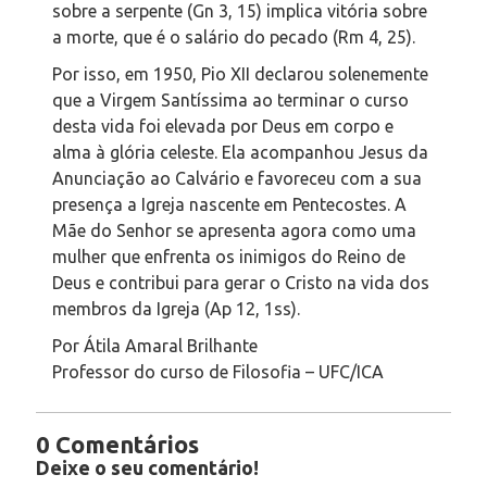
sobre a serpente (Gn 3, 15) implica vitória sobre
a morte, que é o salário do pecado (Rm 4, 25).
Por isso, em 1950, Pio XII declarou solenemente
que a Virgem Santíssima ao terminar o curso
desta vida foi elevada por Deus em corpo e
alma à glória celeste. Ela acompanhou Jesus da
Anunciação ao Calvário e favoreceu com a sua
presença a Igreja nascente em Pentecostes. A
Mãe do Senhor se apresenta agora como uma
mulher que enfrenta os inimigos do Reino de
Deus e contribui para gerar o Cristo na vida dos
membros da Igreja (Ap 12, 1ss).
Por Átila Amaral Brilhante
Professor do curso de Filosofia – UFC/ICA
0 Comentários
Deixe o seu comentário!