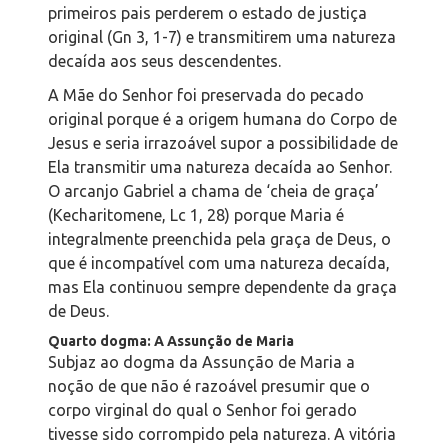
primeiros pais perderem o estado de justiça
original (Gn 3, 1-7) e transmitirem uma natureza
decaída aos seus descendentes.
A Mãe do Senhor foi preservada do pecado
original porque é a origem humana do Corpo de
Jesus e seria irrazoável supor a possibilidade de
Ela transmitir uma natureza decaída ao Senhor.
O arcanjo Gabriel a chama de ‘cheia de graça’
(Kecharitomene, Lc 1, 28) porque Maria é
integralmente preenchida pela graça de Deus, o
que é incompatível com uma natureza decaída,
mas Ela continuou sempre dependente da graça
de Deus.
Quarto dogma: A Assunção de Maria
Subjaz ao dogma da Assunção de Maria a
noção de que não é razoável presumir que o
corpo virginal do qual o Senhor foi gerado
tivesse sido corrompido pela natureza. A vitória