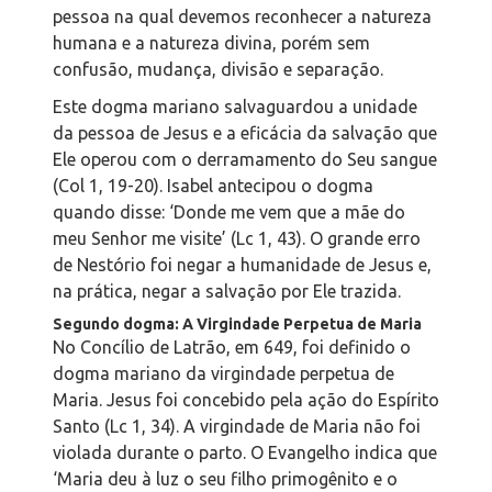
pessoa na qual devemos reconhecer a natureza
humana e a natureza divina, porém sem
confusão, mudança, divisão e separação.
Este dogma mariano salvaguardou a unidade
da pessoa de Jesus e a eficácia da salvação que
Ele operou com o derramamento do Seu sangue
(Col 1, 19-20). Isabel antecipou o dogma
quando disse: ‘Donde me vem que a mãe do
meu Senhor me visite’ (Lc 1, 43). O grande erro
de Nestório foi negar a humanidade de Jesus e,
na prática, negar a salvação por Ele trazida.
Segundo dogma: A Virgindade Perpetua de Maria
No Concílio de Latrão, em 649, foi definido o
dogma mariano da virgindade perpetua de
Maria. Jesus foi concebido pela ação do Espírito
Santo (Lc 1, 34). A virgindade de Maria não foi
violada durante o parto. O Evangelho indica que
‘Maria deu à luz o seu filho primogênito e o