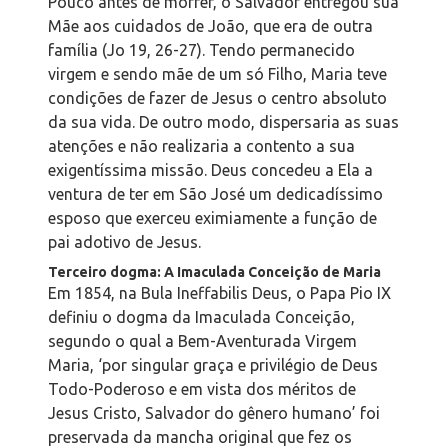
Pouco antes de morrer, o Salvador entregou sua
Mãe aos cuidados de João, que era de outra
família (Jo 19, 26-27). Tendo permanecido
virgem e sendo mãe de um só Filho, Maria teve
condições de fazer de Jesus o centro absoluto
da sua vida. De outro modo, dispersaria as suas
atenções e não realizaria a contento a sua
exigentíssima missão. Deus concedeu a Ela a
ventura de ter em São José um dedicadíssimo
esposo que exerceu eximiamente a função de
pai adotivo de Jesus.
Terceiro dogma: A Imaculada Conceição de Maria
Em 1854, na Bula Ineffabilis Deus, o Papa Pio IX
definiu o dogma da Imaculada Conceição,
segundo o qual a Bem-Aventurada Virgem
Maria, ‘por singular graça e privilégio de Deus
Todo-Poderoso e em vista dos méritos de
Jesus Cristo, Salvador do gênero humano’ foi
preservada da mancha original que fez os