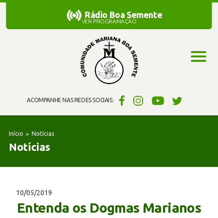
Rádio Boa Semente
Rádio Boa Semente
VER PROGRAMAÇÃO
ACOMPANHE NAS REDES SOCIAIS:
Início
Notícias
Notícias
10/05/2019
Entenda os Dogmas Marianos