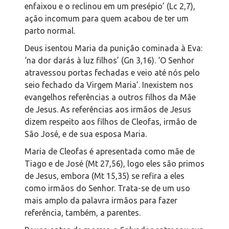
enfaixou e o reclinou em um presépio’ (Lc 2,7),
ação incomum para quem acabou de ter um
parto normal.
Deus isentou Maria da punição cominada à Eva:
‘na dor darás à luz filhos’ (Gn 3,16). ‘O Senhor
atravessou portas fechadas e veio até nós pelo
seio fechado da Virgem Maria’. Inexistem nos
evangelhos referências a outros filhos da Mãe
de Jesus. As referências aos irmãos de Jesus
dizem respeito aos filhos de Cleofas, irmão de
São José, e de sua esposa Maria.
Maria de Cleofas é apresentada como mãe de
Tiago e de José (Mt 27,56), logo eles são primos
de Jesus, embora (Mt 15,35) se refira a eles
como irmãos do Senhor. Trata-se de um uso
mais amplo da palavra irmãos para fazer
referência, também, a parentes.