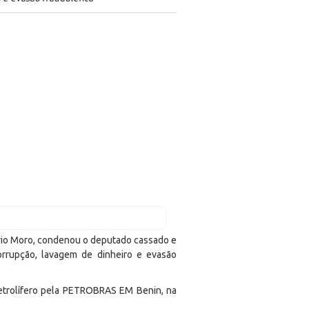
Sério Moro, condenou o deputado cassado e
rrupção, lavagem de dinheiro e evasão
etrolífero pela PETROBRAS EM Benin, na