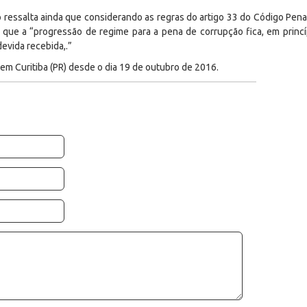
ro ressalta ainda que considerando as regras do artigo 33 do Código Penal
que a “progressão de regime para a pena de corrupção fica, em princí
evida recebida,.”
em Curitiba (PR) desde o dia 19 de outubro de 2016.