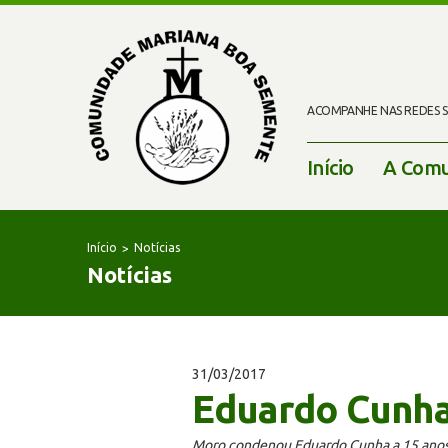
ACOMPANHE NAS REDES SO
Início
A Comu
Início
Notícias
Notícias
31/03/2017
Eduardo Cunha
Moro condenou Eduardo Cunha a 15 anos e