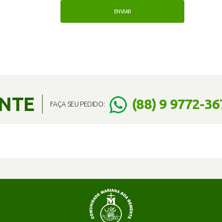
ENTE
(88) 9 9772-36
FAÇA SEU PEDIDO: