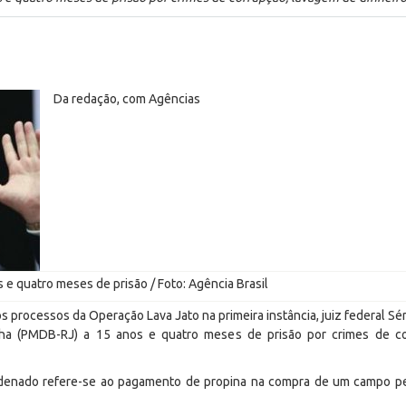
Da redação, com Agências
e quatro meses de prisão / Foto: Agência Brasil
los processos da Operação Lava Jato na primeira instância, juiz federal 
ha (PMDB-RJ) a 15 anos e quatro meses de prisão por crimes de co
ndenado refere-se ao pagamento de propina na compra de um campo p