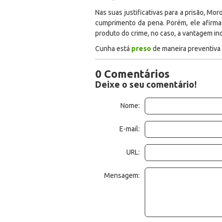
Nas suas justificativas para a prisão, Mo
cumprimento da pena. Porém, ele afirma 
produto do crime, no caso, a vantagem ind
Cunha está
preso
de maneira preventiva 
0 Comentários
Deixe o seu comentário!
Nome:
E-mail:
URL:
Mensagem: