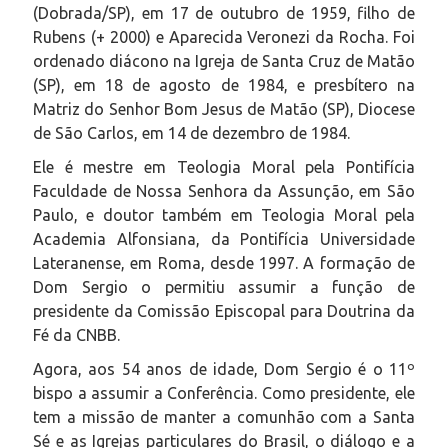
(Dobrada/SP), em 17 de outubro de 1959, filho de
Rubens (+ 2000) e Aparecida Veronezi da Rocha. Foi
ordenado diácono na Igreja de Santa Cruz de Matão
(SP), em 18 de agosto de 1984, e presbítero na
Matriz do Senhor Bom Jesus de Matão (SP), Diocese
de São Carlos, em 14 de dezembro de 1984.
Ele é mestre em Teologia Moral pela Pontifícia
Faculdade de Nossa Senhora da Assunção, em São
Paulo, e doutor também em Teologia Moral pela
Academia Alfonsiana, da Pontifícia Universidade
Lateranense, em Roma, desde 1997. A formação de
Dom Sergio o permitiu assumir a função de
presidente da Comissão Episcopal para Doutrina da
Fé da CNBB.
Agora, aos 54 anos de idade, Dom Sergio é o 11º
bispo a assumir a Conferência. Como presidente, ele
tem a missão de manter a comunhão com a Santa
Sé e as Igrejas particulares do Brasil, o diálogo e a