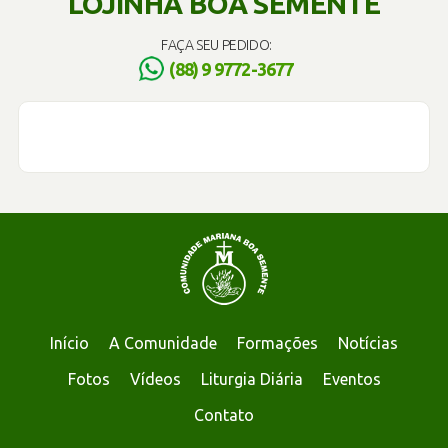
LOJINHA BOA SEMENTE
FAÇA SEU PEDIDO:
(88) 9 9772-3677
Início
A Comunidade
Formações
Notícias
Fotos
Vídeos
Liturgia Diária
Eventos
Contato