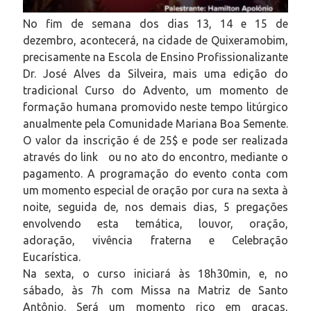
No fim de semana dos dias 13, 14 e 15 de
dezembro, acontecerá, na cidade de Quixeramobim,
precisamente na Escola de Ensino Profissionalizante
Dr. José Alves da Silveira, mais uma edição do
tradicional Curso do Advento, um momento de
formação humana promovido neste tempo litúrgico
anualmente pela Comunidade Mariana Boa Semente.
O valor da inscrição é de 25$ e pode ser realizada
através do link ou no ato do encontro, mediante o
pagamento. A programação do evento conta com
um momento especial de oração por cura na sexta à
noite, seguida de, nos demais dias, 5 pregações
envolvendo esta temática, louvor, oração,
adoração, vivência fraterna e Celebração
Eucarística.
Na sexta, o curso iniciará às 18h30min, e, no
sábado, às 7h com Missa na Matriz de Santo
Antônio. Será um momento rico em graças,