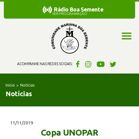
Rádio Boa Semente
Rádio Boa Semente
VER PROGRAMAÇÃO
ACOMPANHE NAS REDES SOCIAIS:
Início
Notícias
Notícias
11/11/2019
Copa UNOPAR