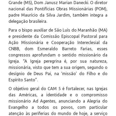
Grande (MS), Dom Janusz Marian Danecki. O diretor
nacional das Pontifícias Obras Missionárias (POM),
padre Maurício da Silva Jardim, também integra a
delegação brasileira.
Para o bispo auxiliar de São Luís do Maranhão (MA)
e presidente da Comissão Episcopal Pastoral para
Ação Missionária e Cooperação Intereclesial da
CNBB, dom Esmeraldo Barreto Farias, esses
congressos aprofundam o sentido missionário da
Igreja. “A Igreja peregrina é, por sua natureza,
missionária, visto que tem a sua origem, segundo o
desígnio de Deus Pai, na ‘missão’ do Filho e do
Espírito Santo”.
O objetivo geral do CAM 5 é fortalecer, nas Igrejas
das Américas, a identidade e o compromisso
missionário Ad Agentes, anunciando a Alegria do
Evangelho a todos os povos, com particular
atenção às periferias do mundo de hoje, a serviço