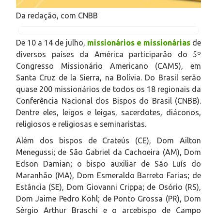
Da redação, com CNBB
De 10 a 14 de julho,
missionários e missionárias
de
diversos países da América participarão do 5º
Congresso Missionário Americano (CAM5), em
Santa Cruz de la Sierra, na Bolívia. Do Brasil serão
quase 200 missionários de todos os 18 regionais da
Conferência Nacional dos Bispos do Brasil (CNBB).
Dentre eles, leigos e leigas, sacerdotes, diáconos,
religiosos e religiosas e seminaristas.
Além dos bispos de Crateús (CE), Dom Ailton
Menegussi; de São Gabriel da Cachoeira (AM), Dom
Edson Damian; o bispo auxiliar de São Luís do
Maranhão (MA), Dom Esmeraldo Barreto Farias; de
Estância (SE), Dom Giovanni Crippa; de Osório (RS),
Dom Jaime Pedro Kohl; de Ponto Grossa (PR), Dom
Sérgio Arthur Braschi e o arcebispo de Campo