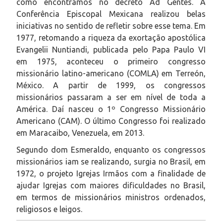
como encontramos no decreto Ad Gentes. A
Conferência Episcopal Mexicana realizou belas
iniciativas no sentido de refletir sobre esse tema. Em
1977, retomando a riqueza da exortação apostólica
Evangelii Nuntiandi, publicada pelo Papa Paulo VI
em 1975, aconteceu o primeiro congresso
missionário latino-americano (COMLA) em Terreón,
México. A partir de 1999, os congressos
missionários passaram a ser em nível de toda a
América. Daí nasceu o 1º Congresso Missionário
Americano (CAM). O último Congresso foi realizado
em Maracaibo, Venezuela, em 2013.
Segundo dom Esmeraldo, enquanto os congressos
missionários iam se realizando, surgia no Brasil, em
1972, o projeto Igrejas Irmãos com a finalidade de
ajudar Igrejas com maiores dificuldades no Brasil,
em termos de missionários ministros ordenados,
religiosos e leigos.