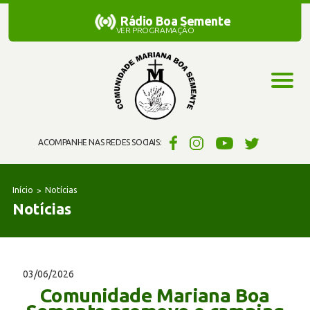
Rádio Boa Semente
Rádio Boa Semente
VER PROGRAMAÇÃO
ACOMPANHE NAS REDES SOCIAIS:
Início
Notícias
Notícias
03/06/2026
Comunidade Mariana Boa