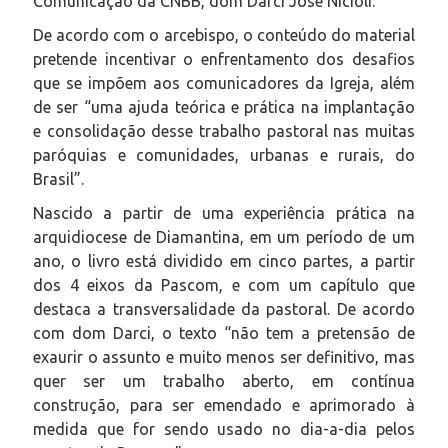
Comunicação da CNBB, dom Darci José Nicioli.
De acordo com o arcebispo, o conteúdo do material
pretende incentivar o enfrentamento dos desafios
que se impõem aos comunicadores da Igreja, além
de ser “uma ajuda teórica e prática na implantação
e consolidação desse trabalho pastoral nas muitas
paróquias e comunidades, urbanas e rurais, do
Brasil”.
Nascido a partir de uma experiência prática na
arquidiocese de Diamantina, em um período de um
ano, o livro está dividido em cinco partes, a partir
dos 4 eixos da Pascom, e com um capítulo que
destaca a transversalidade da pastoral. De acordo
com dom Darci, o texto “não tem a pretensão de
exaurir o assunto e muito menos ser definitivo, mas
quer ser um trabalho aberto, em contínua
construção, para ser emendado e aprimorado à
medida que for sendo usado no dia-a-dia pelos