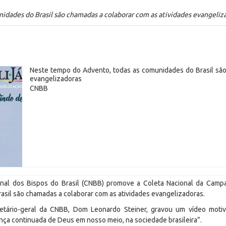
dades do Brasil são chamadas a colaborar com as atividades evangeliz
Neste tempo do Advento, todas as comunidades do Brasil são
evangelizadoras
CNBB
onal dos Bispos do Brasil (CNBB) promove a Coleta Nacional da Camp
asil são chamadas a colaborar com as atividades evangelizadoras.
ecretário-geral da CNBB, Dom Leonardo Steiner, gravou um vídeo mot
sença continuada de Deus em nosso meio, na sociedade brasileira”.