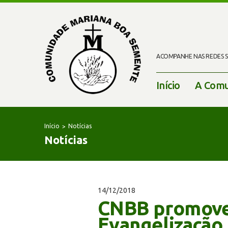
ACOMPANHE NAS REDES SO
Início
A Comu
Início
Notícias
Notícias
14/12/2018
CNBB promove
Evangelização