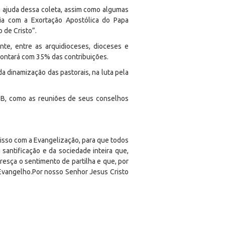
a ajuda dessa coleta, assim como algumas
ia com a Exortação Apostólica do Papa
 de Cristo”.
te, entre as arquidioceses, dioceses e
contará com 35% das contribuições.
da dinamização das pastorais, na luta pela
NBB, como as reuniões de seus conselhos
isso com a Evangelização, para que todos
antificação e da sociedade inteira que,
cresça o sentimento de partilha e que, por
Evangelho.Por nosso Senhor Jesus Cristo