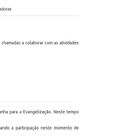
adoras
 chamadas a colaborar com as atividades
anha para a Evangelização. Neste tempo
ivando a participação neste momento de