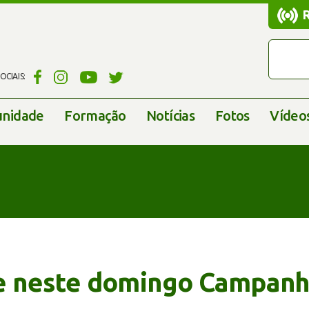
CIAIS:
nidade
Formação
Notícias
Fotos
Vídeo
 neste domingo Campanha