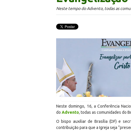
Neste tempo do Advento, todas as comuni
Neste domingo, 16, a Conferência Naci
do
Advento
, todas as comunidades do Br
O bispo auxiliar de Brasília (DF) e s
contribuição para que a Igreja seja “pre