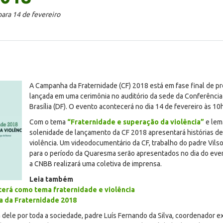
ara 14 de fevereiro
A Campanha da Fraternidade (CF) 2018 está em fase final de pr
lançada em uma cerimônia no auditório da sede da Conferência 
Brasília (DF). O evento acontecerá no dia 14 de fevereiro às 10h
Com o tema
“Fraternidade e superação da violência”
e lem
solenidade de lançamento da CF 2018 apresentará histórias d
violência. Um videodocumentário da CF, trabalho do padre Vil
para o período da Quaresma serão apresentados no dia do even
a CNBB realizará uma coletiva de imprensa.
Leia também
terá como tema fraternidade e violência
a da Fraternidade 2018
a dele por toda a sociedade, padre Luís Fernando da Silva, coordenador 