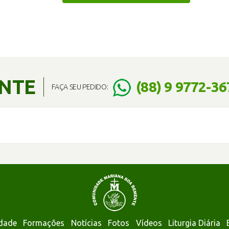
ENTE
(88) 9 9772-36
FAÇA SEU PEDIDO:
dade
Formações
Notícias
Fotos
Vídeos
Liturgia Diária