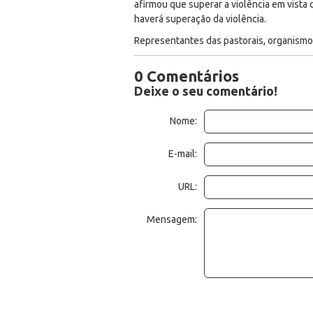
afirmou que superar a violência em vista 
haverá superação da violência.
Representantes das pastorais, organismos
0 Comentários
Deixe o seu comentário!
Nome:
E-mail:
URL:
Mensagem: