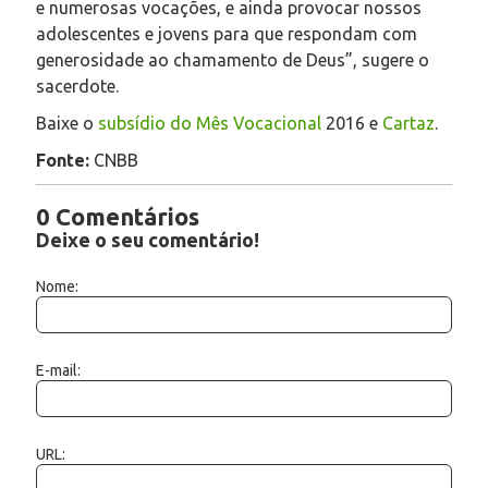
e numerosas vocações, e ainda provocar nossos
adolescentes e jovens para que respondam com
generosidade ao chamamento de Deus”, sugere o
sacerdote.
Baixe o
subsídio do Mês Vocacional
2016 e
Cartaz
.
Fonte:
CNBB
0 Comentários
Deixe o seu comentário!
Nome:
E-mail:
URL: