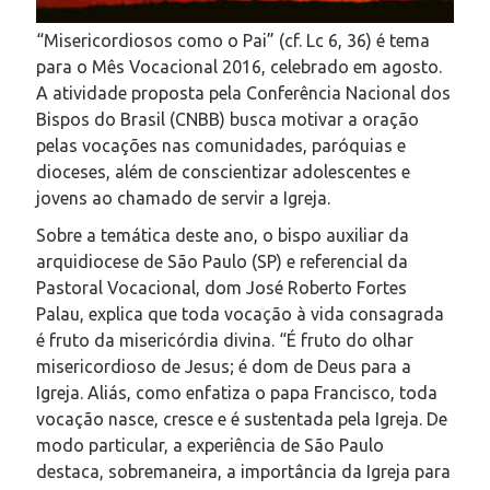
“Misericordiosos como o Pai” (cf. Lc 6, 36) é tema
para o Mês Vocacional 2016, celebrado em agosto.
A atividade proposta pela Conferência Nacional dos
Bispos do Brasil (CNBB) busca motivar a oração
pelas vocações nas comunidades, paróquias e
dioceses, além de conscientizar adolescentes e
jovens ao chamado de servir a Igreja.
Sobre a temática deste ano, o bispo auxiliar da
arquidiocese de São Paulo (SP) e referencial da
Pastoral Vocacional, dom José Roberto Fortes
Palau, explica que toda vocação à vida consagrada
é fruto da misericórdia divina. “É fruto do olhar
misericordioso de Jesus; é dom de Deus para a
Igreja. Aliás, como enfatiza o papa Francisco, toda
vocação nasce, cresce e é sustentada pela Igreja. De
modo particular, a experiência de São Paulo
destaca, sobremaneira, a importância da Igreja para