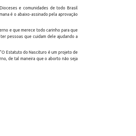
 Dioceses e comunidades de todo Brasil
humana é o abaixo-assinado pela aprovação
aterno e que merece todo carinho para que
e ter pessoas que cuidam dele ajudando a
. “O Estatuto do Nascituro é um projeto de
rno, de tal maneira que o aborto não seja