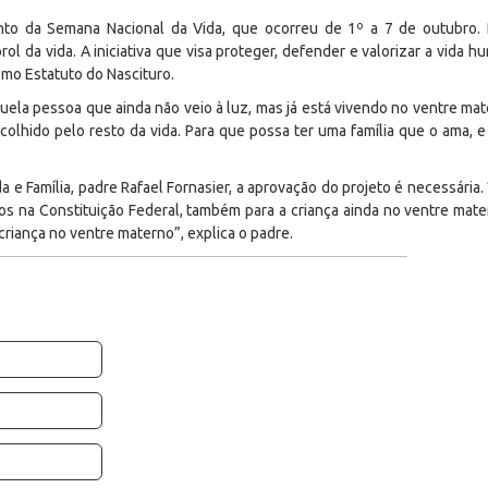
to da Semana Nacional da Vida, que ocorreu de 1º a 7 de outubro.
ol da vida. A iniciativa que visa proteger, defender e valorizar a vida 
mo Estatuto do Nascituro.
quela pessoa que ainda não veio à luz, mas já está vivendo no ventre m
colhido pelo resto da vida. Para que possa ter uma família que o ama, 
 e Família, padre Rafael Fornasier, a aprovação do projeto é necessária
idos na Constituição Federal, também para a criança ainda no ventre mate
 criança no ventre materno”, explica o padre.