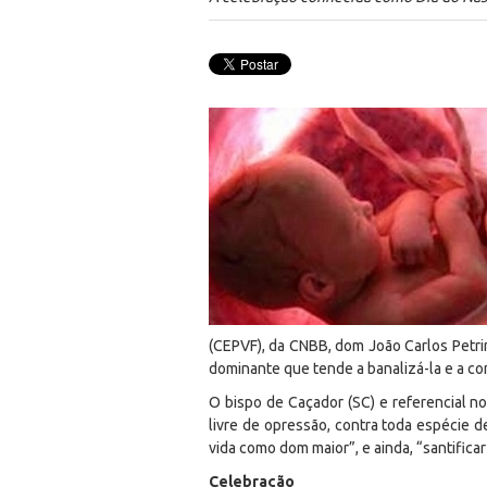
(CEPVF), da CNBB, dom João Carlos Petrin
dominante que tende a banalizá-la e a con
O bispo de Caçador (SC) e referencial no
livre de opressão, contra toda espécie 
vida como dom maior”, e ainda, “santificar 
Celebração